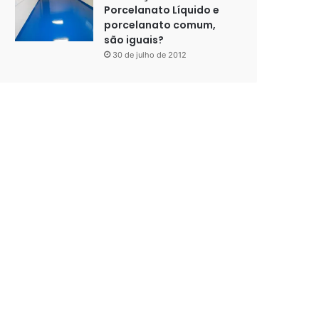
Porcelanato Líquido e
porcelanato comum,
são iguais?
30 de julho de 2012