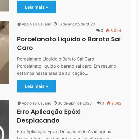
Leia mais »
Apoio ao Usuário
16 de agosto de 2020
0
3.044
Porcelanato Liquido o Barato Sai
Caro
Porcelanato Liquido o Barato Sai Caro
Porcelanato liquido o barato sai caro. Em resumo
estamos nessa área de aplicação…
Leia mais »
Apoio ao Usuário
30 de abril de 2020
0
2.382
Erro Aplicação Epóxi
Desplacando
Erro Aplicação Epóxi Desplacando As imagens
baixo refere-se a um erro de aplicação resina