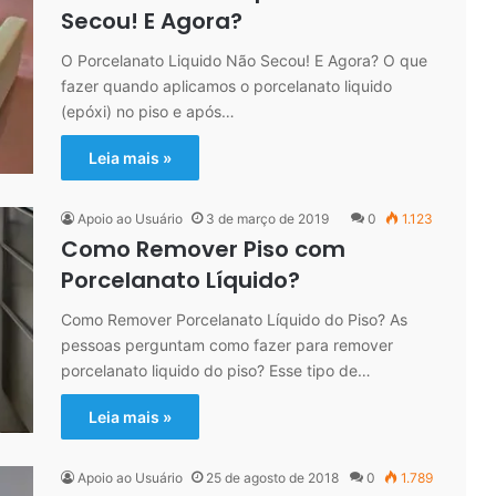
Secou! E Agora?
O Porcelanato Liquido Não Secou! E Agora? O que
fazer quando aplicamos o porcelanato liquido
(epóxi) no piso e após…
Leia mais »
Apoio ao Usuário
3 de março de 2019
0
1.123
Como Remover Piso com
Porcelanato Líquido?
Como Remover Porcelanato Líquido do Piso? As
pessoas perguntam como fazer para remover
porcelanato liquido do piso? Esse tipo de…
Leia mais »
Apoio ao Usuário
25 de agosto de 2018
0
1.789