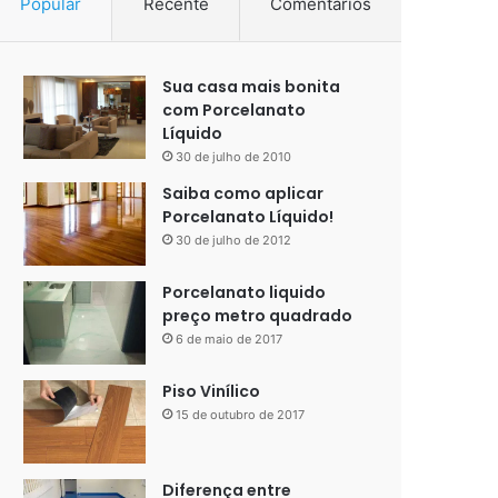
Popular
Recente
Comentários
Sua casa mais bonita
com Porcelanato
Líquido
30 de julho de 2010
Saiba como aplicar
Porcelanato Líquido!
30 de julho de 2012
Porcelanato liquido
preço metro quadrado
6 de maio de 2017
Piso Vinílico
15 de outubro de 2017
Diferença entre