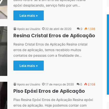
epóxi desplacando, serviço feito por um…
Leia mais »
Apoio ao Usuário
22 de abril de 2020
0
1.598
Resina Cristal Erros de Aplicação
Resina Cristal Erros de Aplicação Resina cristal
erros de aplicação, temos recebido muitos
contatos de pessoas com a finalidade de…
Leia mais »
Apoio ao Usuário
17 de março de 2020
0
2.108
Piso Epóxi Erros de Aplicação
Piso Resina Epóxi Erros de Aplicação Resina epóxi
erros de aplicação. Hoje podemos contar com