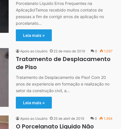
Porcelanato Liquido Erros Frequentes na
Aplicação!Temos recebido muitos contatos de
pessoas a fim de corrigir erros de aplicação no
porcelanato…
Leia mais »
Apoio ao Usuário
22 de maio de 2019
0
1.097
Tratamento de Desplacamento
de Piso
Tratamento de Desplacamento de Piso! Com 20
anos de experiencia em formação e realização no
setor da construção civil, a…
Leia mais »
Apoio ao Usuário
25 de abril de 2019
0
1.364
O Porcelanato Liquido Não