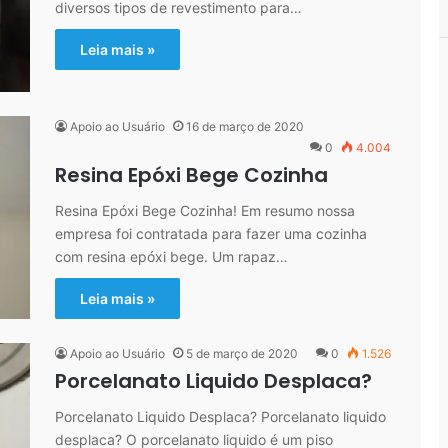
diversos tipos de revestimento para…
Leia mais »
Apoio ao Usuário
16 de março de 2020
0
4.004
Resina Epóxi Bege Cozinha
Resina Epóxi Bege Cozinha! Em resumo nossa
empresa foi contratada para fazer uma cozinha
com resina epóxi bege. Um rapaz…
Leia mais »
Apoio ao Usuário
5 de março de 2020
0
1.526
Porcelanato Liquido Desplaca?
Porcelanato Liquido Desplaca? Porcelanato liquido
desplaca? O porcelanato liquido é um piso