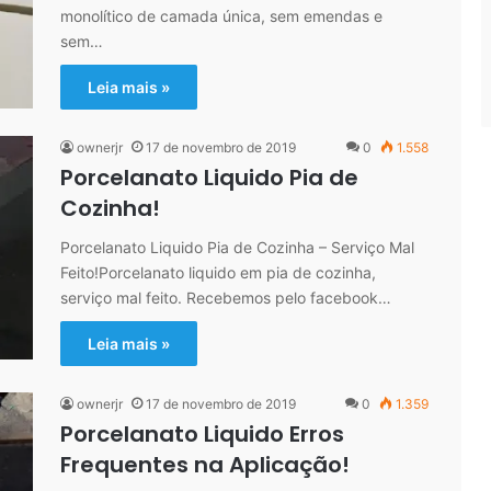
monolítico de camada única, sem emendas e
sem…
Leia mais »
ownerjr
17 de novembro de 2019
0
1.558
Porcelanato Liquido Pia de
Cozinha!
Porcelanato Liquido Pia de Cozinha – Serviço Mal
Feito!Porcelanato liquido em pia de cozinha,
serviço mal feito. Recebemos pelo facebook…
Leia mais »
ownerjr
17 de novembro de 2019
0
1.359
Porcelanato Liquido Erros
Frequentes na Aplicação!