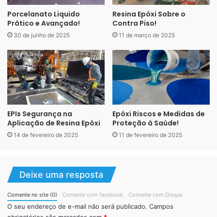
Porcelanato Liquido
Resina Epóxi Sobre o
Prático e Avançado!
Contra Piso!
30 de junho de 2025
11 de março de 2025
EPIs Segurança na
Epóxi Riscos e Medidas de
Aplicação de Resina Epóxi
Proteção á Saúde!
14 de fevereiro de 2025
11 de fevereiro de 2025
Deixe uma resposta
Comente no site (0)
Comente com facebook
Comente com Disqus
O seu endereço de e-mail não será publicado.
Campos