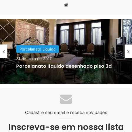
Website
LiquidPiso
Porcelanato Líquido
10 de março de 2018
Piso Imitando Madeira!
Cadastre seu email e receba novidades
Inscreva-se em nossa lista