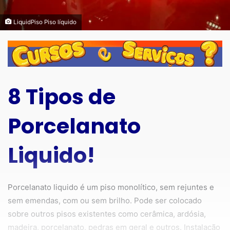
LiquidPiso Piso líquido
8 Tipos de
Porcelanato
Liquido!
Porcelanato liquido é um piso monolítico, sem rejuntes e
sem emendas, com ou sem brilho. Pode ser colocado
sobre outros pisos existentes como cerâmica, ardósia,
madeira, porcelanato, pedras em geral e outros. Instalação