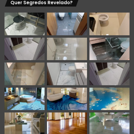
Quer Segredos Revelado?
LiquidPiso