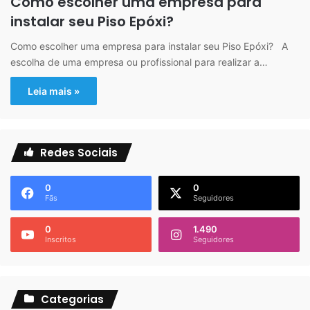
Como escolher uma empresa para
instalar seu Piso Epóxi?
Como escolher uma empresa para instalar seu Piso Epóxi? A
escolha de uma empresa ou profissional para realizar a…
Leia mais »
Redes Sociais
0
0
Fãs
Seguidores
0
1.490
Inscritos
Seguidores
Categorias