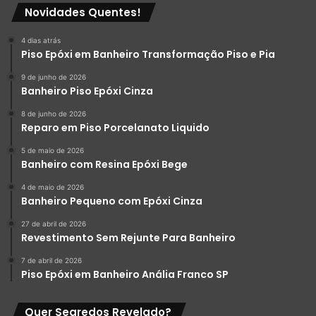
Novidades Quentes!
4 dias atrás
Piso Epóxi em Banheiro Transformação Piso e Pia
9 de junho de 2026
Banheiro Piso Epóxi Cinza
8 de junho de 2026
Reparo em Piso Porcelanato Liquido
5 de maio de 2026
Banheiro com Resina Epóxi Bege
4 de maio de 2026
Banheiro Pequeno com Epóxi Cinza
27 de abril de 2026
Revestimento Sem Rejunte Para Banheiro
7 de abril de 2026
Piso Epóxi em Banheiro Anália Franco SP
Quer Segredos Revelado?