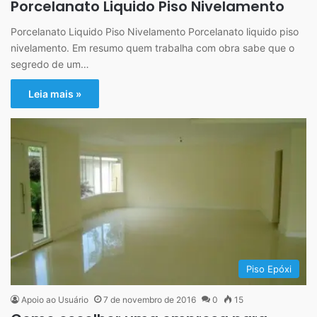
Porcelanato Liquido Piso Nivelamento
Porcelanato Liquido Piso Nivelamento Porcelanato liquido piso
nivelamento. Em resumo quem trabalha com obra sabe que o
segredo de um…
Leia mais »
Piso Epóxi
Apoio ao Usuário
7 de novembro de 2016
0
15