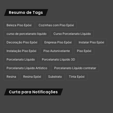
Resumo de Tags
Beleza Piso Epóxi
Cozinhas com Piso Epóxi
curso de porcelanato liquido
Curso Porcelanato Líquido
Decoração Piso Epóxi
Empresa Piso Epóxi
Instalar Piso Epóxi
Instalação Piso Epóxi
Piso Autonivelante
Piso Epóxi
Porcelanato Líquido
Porcelanato Líquido 3D
Porcelanato Líquido Artístico
Porcelanato Líquido contratar
Resina
Resina Epóxi
Substrato
Tinta Epóxi
Curta para Notificações