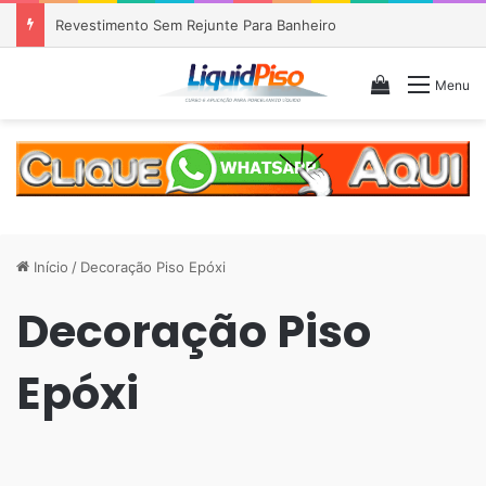
Revestimento Sem Rejunte Para Banheiro
Veja seu c
Menu
Início
/
Decoração Piso Epóxi
Decoração Piso
Epóxi