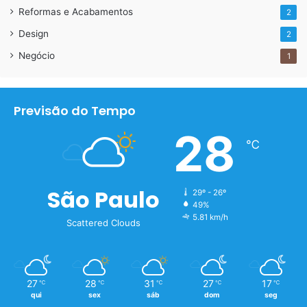
Reformas e Acabamentos
2
Design
2
Negócio
1
Previsão do Tempo
28
℃
São Paulo
29º - 26º
49%
5.81 km/h
Scattered Clouds
27
28
31
27
17
℃
℃
℃
℃
℃
qui
sex
sáb
dom
seg