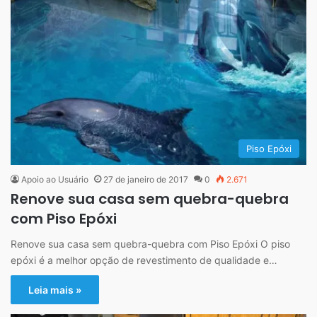
Piso Epóxi
Apoio ao Usuário
27 de janeiro de 2017
0
2.671
Renove sua casa sem quebra-quebra
com Piso Epóxi
Renove sua casa sem quebra-quebra com Piso Epóxi O piso
epóxi é a melhor opção de revestimento de qualidade e…
Leia mais »