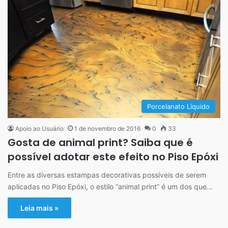
Porcelanato Líquido
Apoio ao Usuário
1 de novembro de 2016
0
33
Gosta de animal print? Saiba que é
possível adotar este efeito no Piso Epóxi
Entre as diversas estampas decorativas possíveis de serem
aplicadas no Piso Epóxi, o estilo “animal print” é um dos que…
Leia mais »