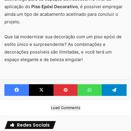
aplicação do
Piso Epóxi Decorativo
, é possível empregar
ainda um tipo de acabamento acetinado para concluir o
projeto.
Que tal modernizar sua decoração com um piso epóxi de
estilo único e surpreendente? As combinações e
decorações possíveis são ilimitadas, e você terá um
espaço elegante e de beleza singular!
Facebook
X
Pinterest
WhatsApp
Te
Load Comments
Redes Sociais