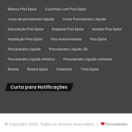
Beleza Piso Epóxi
Cozinhas com Piso Epóxi
curso de porcelanato liquido
Curso Porcelanato Líquido
Decoração Piso Epóxi
Empresa Piso Epóxi
Instalar Piso Epóxi
Instalação Piso Epóxi
Piso Autonivelante
Piso Epóxi
Porcelanato Líquido
Porcelanato Líquido 3D
Porcelanato Líquido Artístico
Porcelanato Líquido contratar
Resina
Resina Epóxi
Substrato
Tinta Epóxi
Curta para Notificações
© Copyright 2026, Todos os direitos reservados. |
Porcelanato