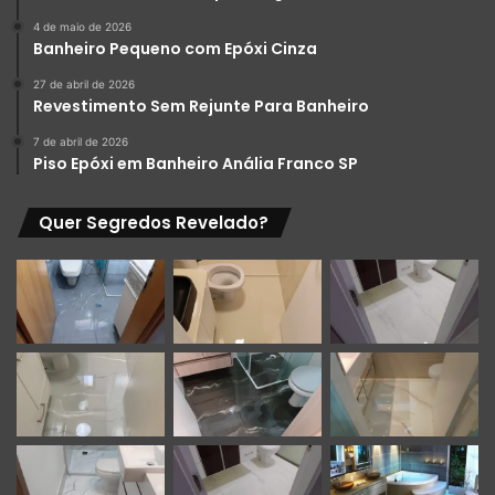
4 de maio de 2026
Banheiro Pequeno com Epóxi Cinza
27 de abril de 2026
Revestimento Sem Rejunte Para Banheiro
7 de abril de 2026
Piso Epóxi em Banheiro Anália Franco SP
Quer Segredos Revelado?