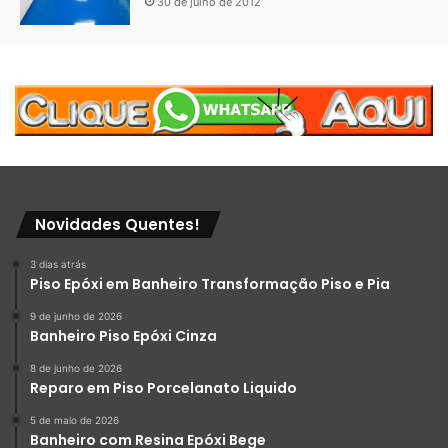
30 de julho de 2012
Novidades Quentes!
3 dias atrás
Piso Epóxi em Banheiro Transformação Piso e Pia
9 de junho de 2026
Banheiro Piso Epóxi Cinza
8 de junho de 2026
Reparo em Piso Porcelanato Liquido
5 de maio de 2026
Banheiro com Resina Epóxi Bege