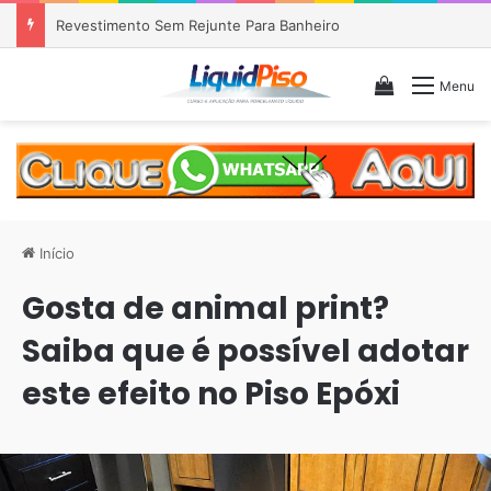
Revestimento Sem Rejunte Para Banheiro
Veja seu c
Menu
Início
Gosta de animal print?
Saiba que é possível adotar
este efeito no Piso Epóxi