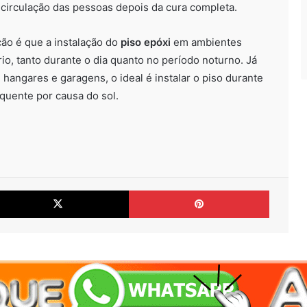
a circulação das pessoas depois da cura completa.
ão é que a instalação do
piso epóxi
em ambientes
o, tanto durante o dia quanto no período noturno. Já
hangares e garagens, o ideal é instalar o piso durante
quente por causa do sol.
cebook
X
Pinteres