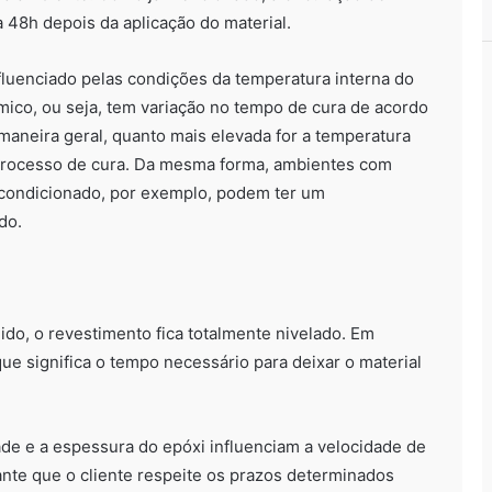
 48h depois da aplicação do material.
fluenciado pelas condições da temperatura interna do
mico, ou seja, tem variação no tempo de cura de acordo
maneira geral, quanto mais elevada for a temperatura
processo de cura. Da mesma forma, ambientes com
r-condicionado, por exemplo, podem ter um
do.
ido, o revestimento fica totalmente nivelado. Em
ue significa o tempo necessário para deixar o material
de e a espessura do epóxi influenciam a velocidade de
ante que o cliente respeite os prazos determinados