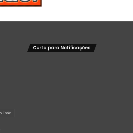
Curta para Notificações
so Epóxi