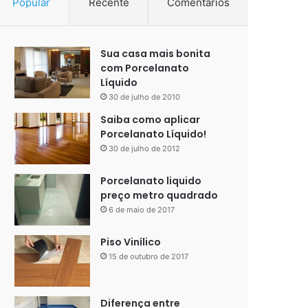
Popular
Recente
Comentários
Sua casa mais bonita
com Porcelanato
Líquido
30 de julho de 2010
Saiba como aplicar
Porcelanato Líquido!
30 de julho de 2012
Porcelanato liquido
preço metro quadrado
6 de maio de 2017
Piso Vinílico
15 de outubro de 2017
Diferença entre