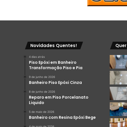
Novidades Quentes!
Quer
4 dias atrás
Piso Epóxi em Banheiro
Transformação Piso e Pia
9 de junho de 2026
Banheiro Piso Epóxi Cinza
8 de junho de 2026
Reparo em Piso Porcelanato
Liquido
5 de maio de 2026
Banheiro com Resina Epóxi Bege
4 de maio de 2026