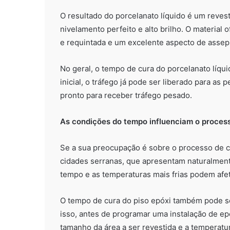
O resultado do porcelanato líquido é um reves
nivelamento perfeito e alto brilho. O material
e requintada e um excelente aspecto de asseps
No geral, o tempo de cura do porcelanato líqu
inicial, o tráfego já pode ser liberado para as
pronto para receber tráfego pesado.
As condições do tempo influenciam o process
Se a sua preocupação é sobre o processo de c
cidades serranas, que apresentam naturalmen
tempo e as temperaturas mais frias podem afet
O tempo de cura do piso epóxi também pode se
isso, antes de programar uma instalação de ep
tamanho da área a ser revestida e a temperatu