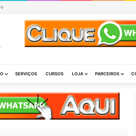
ro
DO
SERVIÇOS
CURSOS
LOJA
PARCEIROS
C