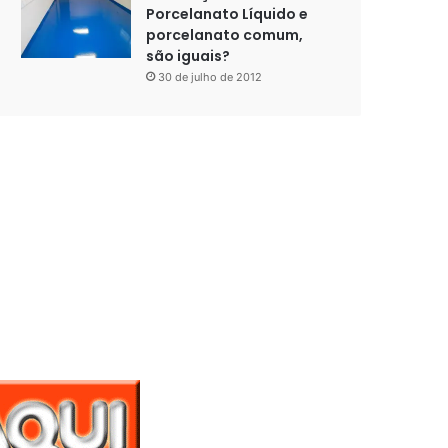
Porcelanato Líquido e
porcelanato comum,
são iguais?
30 de julho de 2012
t