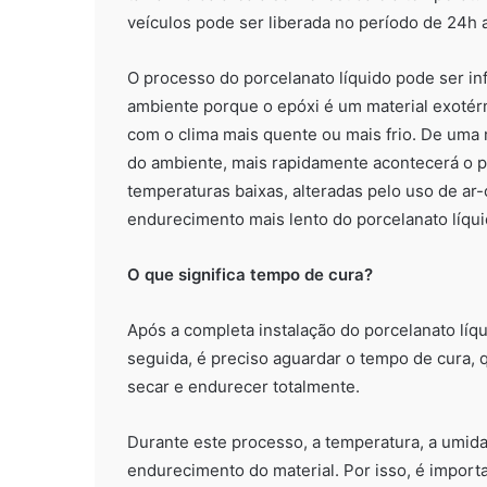
veículos pode ser liberada no período de 24h a
O processo do porcelanato líquido pode ser in
ambiente porque o epóxi é um material exotér
com o clima mais quente ou mais frio. De uma 
do ambiente, mais rapidamente acontecerá o 
temperaturas baixas, alteradas pelo uso de a
endurecimento mais lento do porcelanato líqui
O que significa tempo de cura?
Após a completa instalação do porcelanato líqu
seguida, é preciso aguardar o tempo de cura, q
secar e endurecer totalmente.
Durante este processo, a temperatura, a umida
endurecimento do material. Por isso, é import