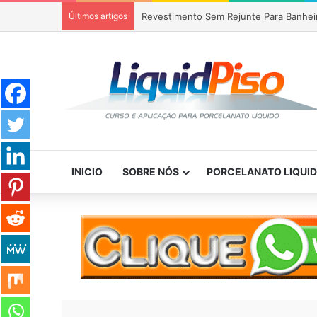
Últimos artigos
Revestimento Sem Rejunte Para Banhei
INICIO
SOBRE NÓS
PORCELANATO LIQUI