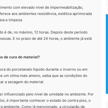
timento com elevado nível de impermeabilização,
 oferece aos ambientes resistência, estética aprimorada
ia e limpeza.
ido é de, no máximo, 12 horas. Depois deste período
 pessoas. E no prazo de até 24 horas, o ambiente já está
o de cura do material?
ura do porcelanato líquido durante o inverno ou em
te um clima mais ameno, saiba que as condições do
ar a secagem do material.
r influenciado pelo nível de umidade no ambiente. Por
óxi, é importante conhecer o estado do contra piso, o
ra ambiente. Como já mencionado, a circulação de