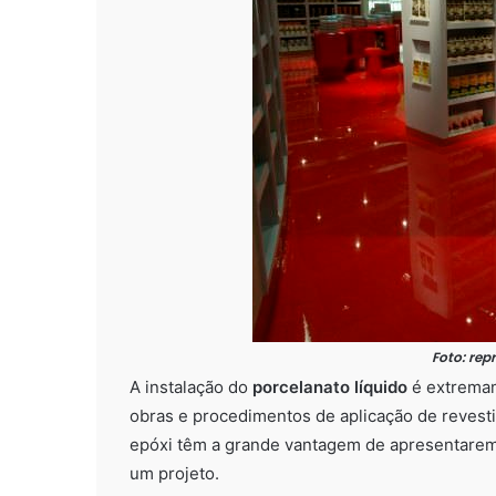
Foto: re
A instalação do
porcelanato líquido
é extremam
obras e procedimentos de aplicação de revesti
epóxi têm a grande vantagem de apresentarem 
um projeto.