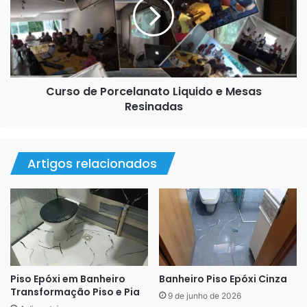
Liquido
e
Mesas
Resinadas
Curso de Porcelanato Liquido e Mesas
Resinadas
Artigos relacionados
Piso Epóxi em Banheiro
Banheiro Piso Epóxi Cinza
Transformação Piso e Pia
9 de junho de 2026