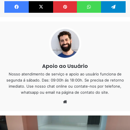
Facebook
X
Pinterest
WhatsApp
Te
Apoio ao Usuário
Nosso atendimento de serviço e apoio ao usuário funciona de
segunda á sábado. Das: 09:00h ás 18:00h. Se precisa de retorno
imediato. Use nosso chat online ou contate-nos por telefone,
whatsapp ou email na página de contato do site.
Website