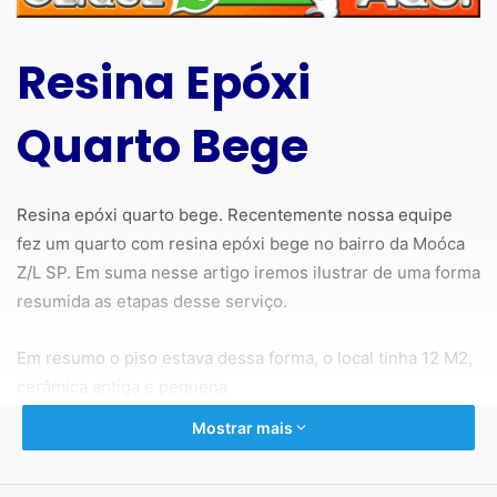
Resina Epóxi
Quarto Bege
Resina epóxi quarto bege. Recentemente nossa equipe
fez um quarto com resina epóxi bege no bairro da Moóca
Z/L SP. Em suma nesse artigo iremos ilustrar de uma forma
resumida as etapas desse serviço.
Em resumo o piso estava dessa forma, o local tinha 12 M2,
cerâmica antiga e pequena
Mostrar mais