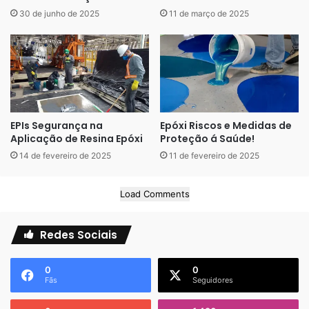
30 de junho de 2025
11 de março de 2025
EPIs Segurança na
Epóxi Riscos e Medidas de
Aplicação de Resina Epóxi
Proteção á Saúde!
14 de fevereiro de 2025
11 de fevereiro de 2025
Load Comments
Redes Sociais
0
0
Fãs
Seguidores