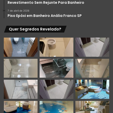
Revestimento Sem Rejunte Para Banheiro
7 de abril de 2026
Piso Epóxi em Banheiro Anália Franco SP
Quer Segredos Revelado?