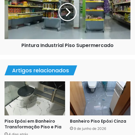
Piso
Supermercado
Pintura Industrial Piso Supermercado
Artigos relacionados
Piso Epóxi em Banheiro
Banheiro Piso Epóxi Cinza
Transformação Piso e Pia
9 de junho de 2026
4 dias atrás