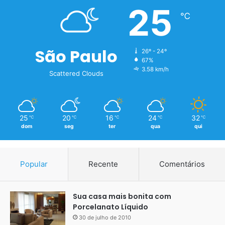
25
℃
São Paulo
26º - 24º
67%
3.58 km/h
Scattered Clouds
25
20
16
24
32
℃
℃
℃
℃
℃
dom
seg
ter
qua
qui
Popular
Recente
Comentários
Sua casa mais bonita com
Porcelanato Líquido
30 de julho de 2010