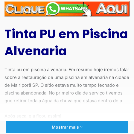
Tinta PU em Piscina
Alvenaria
Tinta pu em piscina alvenaria. Em resumo hoje iremos falar
sobre a restauração de uma piscina em alvenaria na cidade
de Mairiporã SP. O sítio estava muito tempo fechado e
piscina abandonada. No primeiro dia de serviço tivemos
que retirar toda a água da chuva que estava dentro dela.
Após seca, ela ficou assim!
Mostrar mais