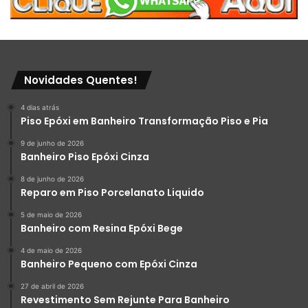
Novidades Quentes!
4 dias atrás
Piso Epóxi em Banheiro Transformação Piso e Pia
9 de junho de 2026
Banheiro Piso Epóxi Cinza
8 de junho de 2026
Reparo em Piso Porcelanato Liquido
5 de maio de 2026
Banheiro com Resina Epóxi Bege
4 de maio de 2026
Banheiro Pequeno com Epóxi Cinza
27 de abril de 2026
Revestimento Sem Rejunte Para Banheiro