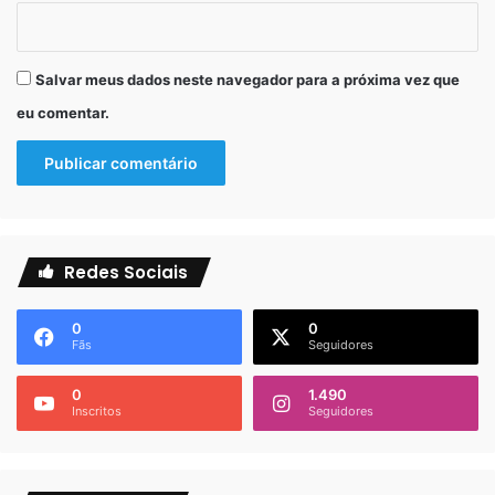
Salvar meus dados neste navegador para a próxima vez que
eu comentar.
Redes Sociais
0
0
Fãs
Seguidores
0
1.490
Inscritos
Seguidores