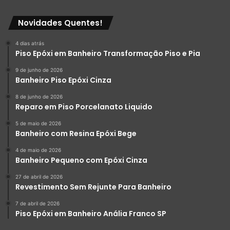
Novidades Quentes!
4 dias atrás
Piso Epóxi em Banheiro Transformação Piso e Pia
9 de junho de 2026
Banheiro Piso Epóxi Cinza
8 de junho de 2026
Reparo em Piso Porcelanato Liquido
5 de maio de 2026
Banheiro com Resina Epóxi Bege
4 de maio de 2026
Banheiro Pequeno com Epóxi Cinza
27 de abril de 2026
Revestimento Sem Rejunte Para Banheiro
7 de abril de 2026
Piso Epóxi em Banheiro Anália Franco SP