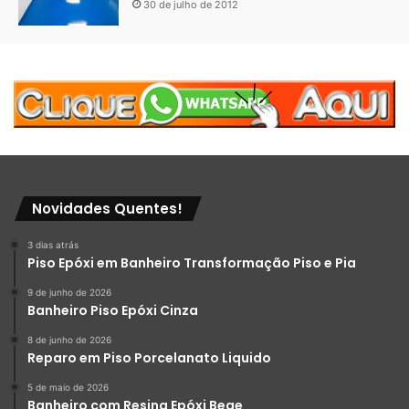
30 de julho de 2012
Novidades Quentes!
3 dias atrás
Piso Epóxi em Banheiro Transformação Piso e Pia
9 de junho de 2026
Banheiro Piso Epóxi Cinza
8 de junho de 2026
Reparo em Piso Porcelanato Liquido
5 de maio de 2026
Banheiro com Resina Epóxi Bege