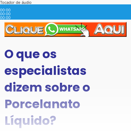
Tocador de áudio
00:00
00:00
00:00
O que os
especialistas
dizem sobre o
Porcelanato
Líquido?