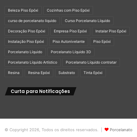
Beleza Piso Epóxi
Cozinhas com Piso Epóxi
curso de porcelanato liquido
Curso Porcelanato Líquido
Decoração Piso Epóxi
Empresa Piso Epóxi
Instalar Piso Epóxi
Instalação Piso Epóxi
Piso Autonivelante
Piso Epóxi
Porcelanato Líquido
Porcelanato Líquido 3D
Porcelanato Líquido Artístico
Porcelanato Líquido contratar
Resina
Resina Epóxi
Substrato
Tinta Epóxi
Curta para Notificações
© Copyright 2026, Todos os direitos reservados. |
Porcelanato