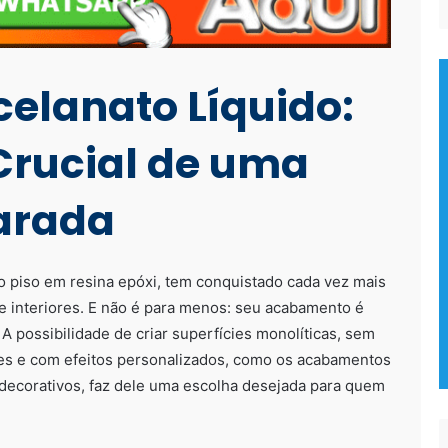
celanato Líquido:
Crucial de uma
arada
 piso em resina epóxi, tem conquistado cada vez mais
e interiores. E não é para menos: seu acabamento é
A possibilidade de criar superfícies monolíticas, sem
es e com efeitos personalizados, como os acabamentos
 decorativos, faz dele uma escolha desejada para quem