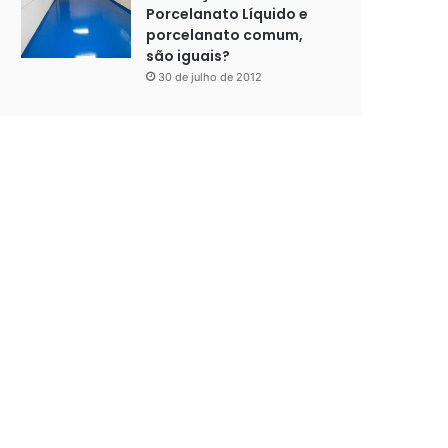
Porcelanato Líquido e
porcelanato comum,
são iguais?
30 de julho de 2012