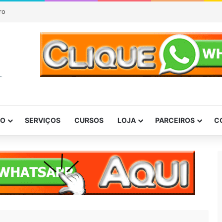
ro
DO
SERVIÇOS
CURSOS
LOJA
PARCEIROS
C