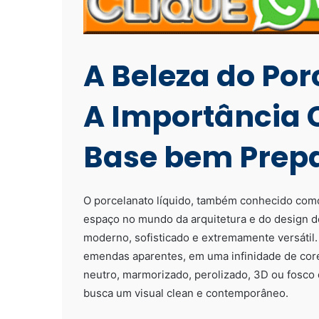
A Beleza do Por
A Importância 
Base bem Prep
O porcelanato líquido, também conhecido como
espaço no mundo da arquitetura e do design d
moderno, sofisticado e extremamente versátil. 
emendas aparentes, em uma infinidade de cor
neutro, marmorizado, perolizado, 3D ou fosco
busca um visual clean e contemporâneo.