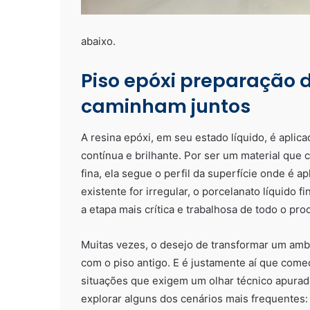
abaixo.
Piso epóxi preparação 
caminham juntos
A resina epóxi, em seu estado líquido, é aplica
contínua e brilhante. Por ser um material que
fina, ela segue o perfil da superfície onde é a
existente for irregular, o porcelanato líquido 
a etapa mais crítica e trabalhosa de todo o pro
Muitas vezes, o desejo de transformar um ambi
com o piso antigo. E é justamente aí que co
situações que exigem um olhar técnico apura
explorar alguns dos cenários mais frequentes: