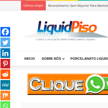
Últimos artigos
Revestimento Sem Rejunte Para Banhei
INICIO
SOBRE NÓS
PORCELANATO LIQUI