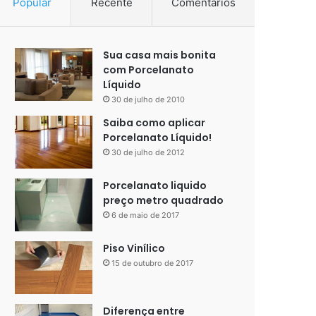
Popular
Recente
Comentários
Sua casa mais bonita
com Porcelanato
Líquido
30 de julho de 2010
Saiba como aplicar
Porcelanato Líquido!
30 de julho de 2012
Porcelanato liquido
preço metro quadrado
6 de maio de 2017
Piso Vinílico
15 de outubro de 2017
Diferença entre