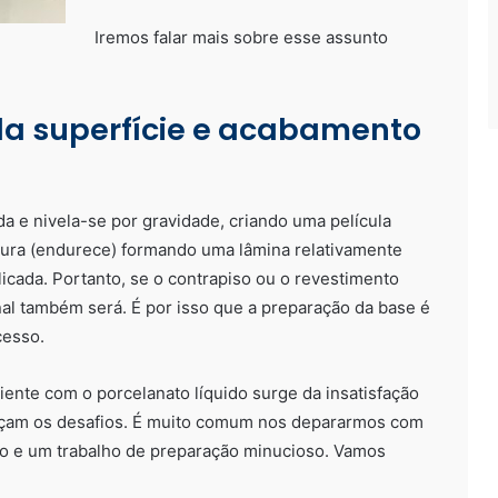
Iremos falar mais sobre esse assunto
da superfície e acabamento
da e nivela-se por gravidade, criando uma película
 cura (endurece) formando uma lâmina relativamente
plicada. Portanto, se o contrapiso ou o revestimento
final também será. É por isso que a preparação da base é
cesso.
ente com o porcelanato líquido surge da insatisfação
meçam os desafios. É muito comum nos depararmos com
do e um trabalho de preparação minucioso. Vamos