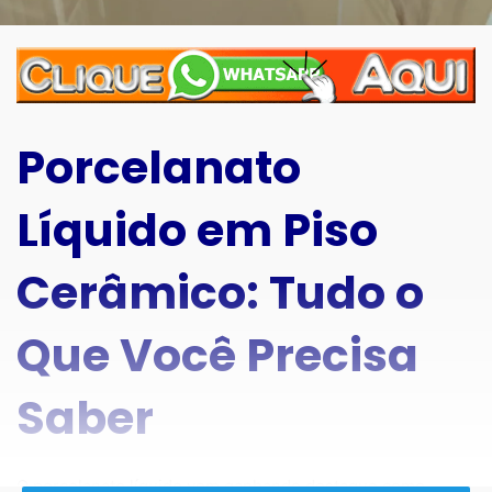
Porcelanato
Líquido em Piso
Cerâmico: Tudo o
Que Você Precisa
Saber
O porcelanato líquido vem ganhando destaque como