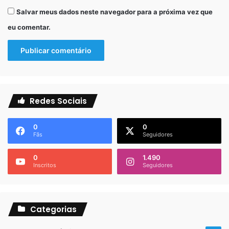
Salvar meus dados neste navegador para a próxima vez que
eu comentar.
Redes Sociais
0
0
Fãs
Seguidores
0
1.490
Inscritos
Seguidores
Categorias