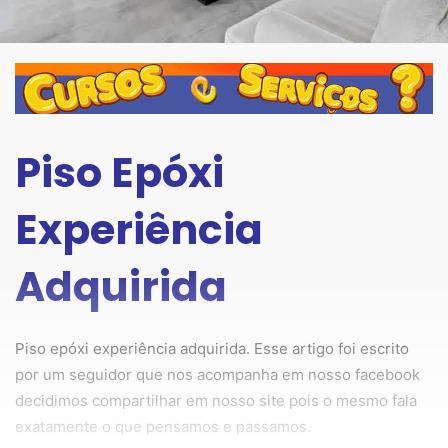
Piso Epóxi
Experiência
Adquirida
Piso epóxi experiência adquirida. Esse artigo foi escrito
por um seguidor que nos acompanha em nosso facebook
decidimos compartilhar em nosso site pois o mesmo fala
exatamente o que pensamos e passamos.