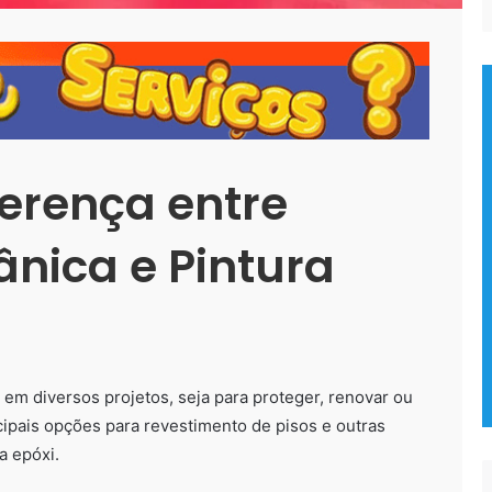
ferença entre
ânica e Pintura
 em diversos projetos, seja para proteger, renovar ou
cipais opções para revestimento de pisos e outras
a epóxi.