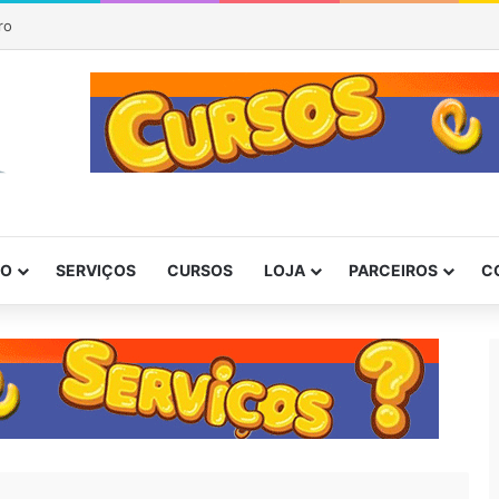
P
DO
SERVIÇOS
CURSOS
LOJA
PARCEIROS
C