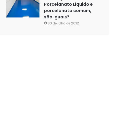
Porcelanato Líquido e
porcelanato comum,
são iguais?
30 de julho de 2012