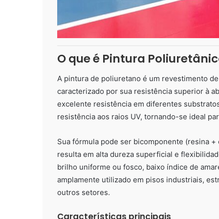
O que é Pintura Poliuretâni
A pintura de poliuretano é um revestimento de
caracterizado por sua resistência superior à 
excelente resistência em diferentes substrato
resistência aos raios UV, tornando-se ideal pa
Sua fórmula pode ser bicomponente (resina +
resulta em alta dureza superficial e flexibili
brilho uniforme ou fosco, baixo índice de ama
amplamente utilizado em pisos industriais, es
outros setores.
Características principais