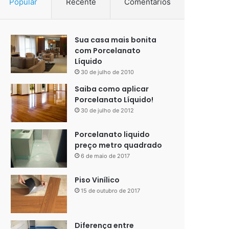
Popular
Recente
Comentários
Sua casa mais bonita
com Porcelanato
Líquido
30 de julho de 2010
Saiba como aplicar
Porcelanato Líquido!
30 de julho de 2012
Porcelanato liquido
preço metro quadrado
6 de maio de 2017
Piso Vinílico
15 de outubro de 2017
Diferença entre