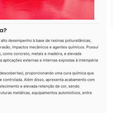
ca?
 alto desempenho à base de resinas poliuretânicas,
abrasão, impactos mecânicos e agentes químicos. Possui
s, como concreto, metais e madeira, e elevada
ra aplicações externas e internas expostas à intempérie
 descobertas), proporcionando uma cura química que
dade controlada. Além disso, apresenta acabamento com
relecimento e elevada retenção de cor, sendo
truturas metálicas, equipamentos automotivos, entre