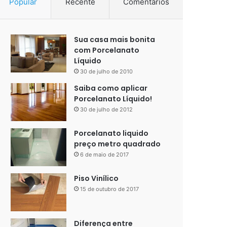
Popular
Recente
Comentários
Sua casa mais bonita
com Porcelanato
Líquido
30 de julho de 2010
Saiba como aplicar
Porcelanato Líquido!
30 de julho de 2012
Porcelanato liquido
preço metro quadrado
6 de maio de 2017
Piso Vinílico
15 de outubro de 2017
Diferença entre