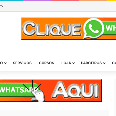
ro
DO
SERVIÇOS
CURSOS
LOJA
PARCEIROS
C