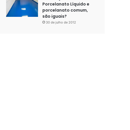
Porcelanato Líquido e
porcelanato comum,
são iguais?
30 de julho de 2012