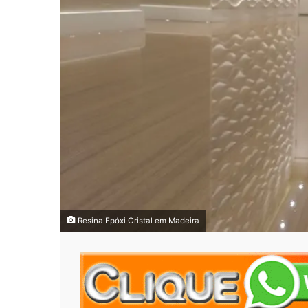
Resina Epóxi Cristal em Madeira