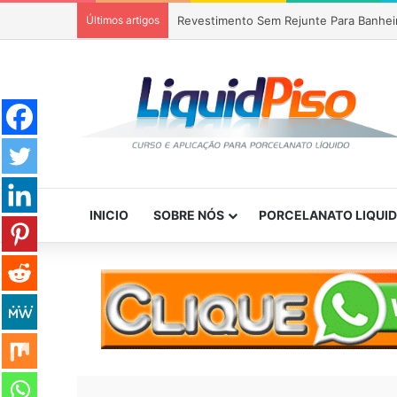
Últimos artigos
Revestimento Sem Rejunte Para Banhei
INICIO
SOBRE NÓS
PORCELANATO LIQUI