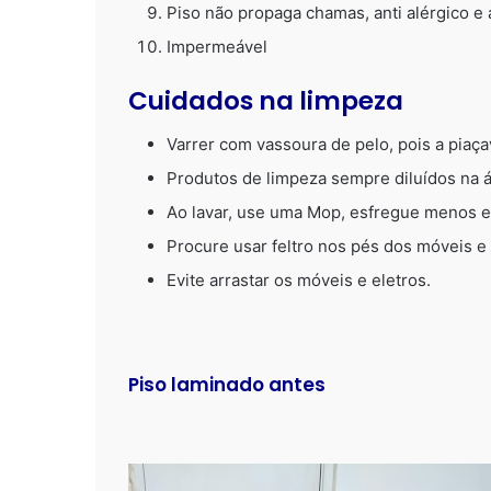
Piso não propaga chamas, anti alérgico e 
Impermeável
Cuidados na limpeza
Varrer com vassoura de pelo, pois a piaça
Produtos de limpeza sempre diluídos na á
Ao lavar, use uma Mop, esfregue menos e 
Procure usar feltro nos pés dos móveis e
Evite arrastar os móveis e eletros.
Piso laminado antes