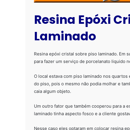
Resina Epóxi Cr
Laminado
Resina epóxi cristal sobre piso laminado. Em
para fazer um serviço de porcelanato liquido 
O local estava com piso laminado nos quartos e
do piso, pois o mesmo não podia molhar e tam
caia algum objeto.
Um outro fator que também cooperou para a escol
laminado tinha aspecto fosco e a cliente gostav
Nesse caso eles optaram em colocar resina epó