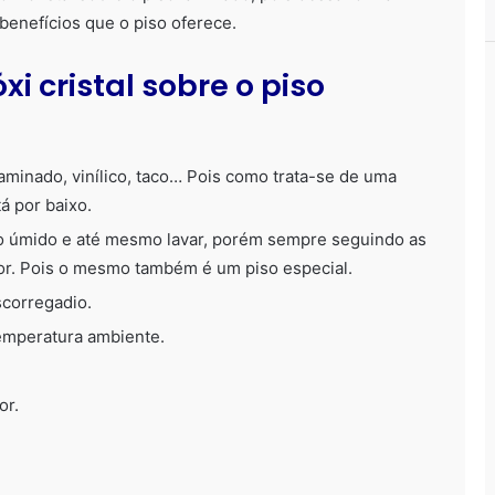
benefícios que o piso oferece.
xi cristal sobre o piso
aminado, vinílico, taco… Pois como trata-se de uma
á por baixo.
o úmido e até mesmo lavar, porém sempre seguindo as
or. Pois o mesmo também é um piso especial.
scorregadio.
emperatura ambiente.
or.