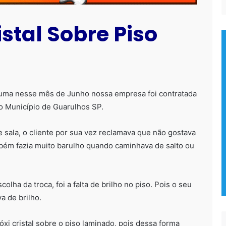
istal Sobre Piso
 suma nesse mês de Junho nossa empresa foi contratada
no Município de Guarulhos SP.
 sala, o cliente por sua vez reclamava que não gostava
bém fazia muito barulho quando caminhava de salto ou
ha da troca, foi a falta de brilho no piso. Pois o seu
a de brilho.
xi cristal sobre o piso laminado, pois dessa forma