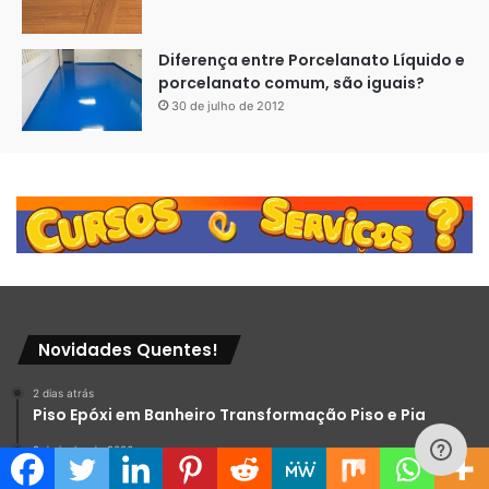
Diferença entre Porcelanato Líquido e
porcelanato comum, são iguais?
30 de julho de 2012
Novidades Quentes!
2 dias atrás
Piso Epóxi em Banheiro Transformação Piso e Pia
9 de junho de 2026
Banheiro Piso Epóxi Cinza