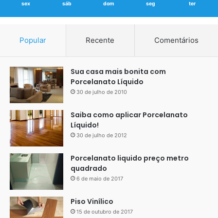
sex
sáb
dom
seg
ter
Popular
Recente
Comentários
Sua casa mais bonita com
Porcelanato Líquido
30 de julho de 2010
Saiba como aplicar Porcelanato
Líquido!
30 de julho de 2012
Porcelanato liquido preço metro
quadrado
6 de maio de 2017
Piso Vinílico
15 de outubro de 2017