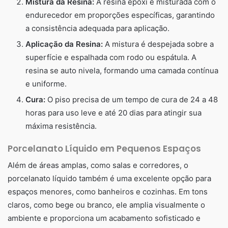
Mistura da Resina:
A resina epóxi é misturada com o
endurecedor em proporções específicas, garantindo
a consistência adequada para aplicação.
Aplicação da Resina:
A mistura é despejada sobre a
superfície e espalhada com rodo ou espátula. A
resina se auto nivela, formando uma camada contínua
e uniforme.
Cura:
O piso precisa de um tempo de cura de 24 a 48
horas para uso leve e até 20 dias para atingir sua
máxima resistência.
Porcelanato Líquido em Pequenos Espaços
Além de áreas amplas, como salas e corredores, o
porcelanato líquido também é uma excelente opção para
espaços menores, como banheiros e cozinhas. Em tons
claros, como bege ou branco, ele amplia visualmente o
ambiente e proporciona um acabamento sofisticado e