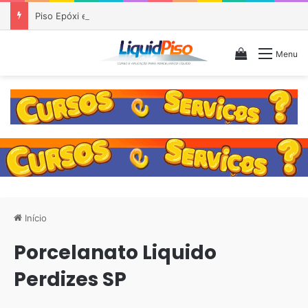
Piso Epóxi em Banheiro Anália Franco SP
Veja seu c
Menu
Início
Porcelanato Liquido
Perdizes SP