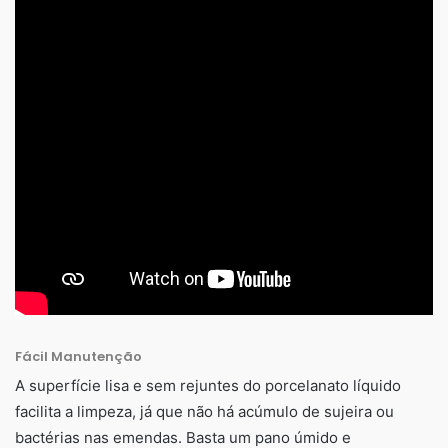
Fácil Manutenção
A superfície lisa e sem rejuntes do porcelanato líquido
facilita a limpeza, já que não há acúmulo de sujeira ou
bactérias nas emendas. Basta um pano úmido e