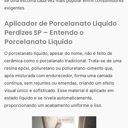
se uma escolha cada vez mais popular entre consumidores
exigentes.
Aplicador de Porcelanato Liquido
Perdizes SP – Entendo o
Porcelanato Líquido
O porcelanato líquido, apesar do nome, não é feito de
cerâmica como o porcelanato tradicional. Trata-se de uma
resina epóxi, poliuretano ou poliuretano-cimento que,
após misturada com endurecedor, forma uma camada
contínua, sem rejuntes ou emendas, criando um efeito
visual único e sofisticado. Esse material é aplicado em
estado líquido e se nivela automaticamente,
proporcionando um acabamento uniforme e liso.