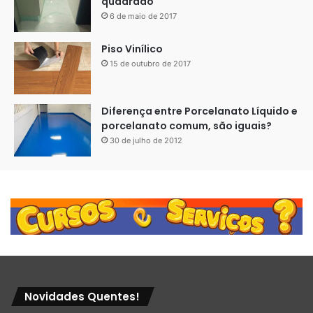
quadrado
6 de maio de 2017
Piso Vinílico
15 de outubro de 2017
Diferença entre Porcelanato Líquido e
porcelanato comum, são iguais?
30 de julho de 2012
Novidades Quentes!