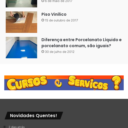
6 de maio de 2017
Piso Vinílico
15 de outubro de 2017
Diferença entre Porcelanato Líquido e
porcelanato comum, são iguais?
30 de julho de 2012
Novidades Quentes!
2 dias atrás