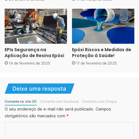
EPIs Segurança na
Epóxi Riscos e Medidas de
Aplicação de Resina Epóxi
Proteção á Saúde!
14 de fevereiro de 2025
11 de fevereiro de 2025
Deixe uma resposta
Comente no site (0)
Comente com facebook
Comente com Disqus
O seu endereço de e-mail não será publicado.
Campos
obrigatórios são marcados com
*
C
o