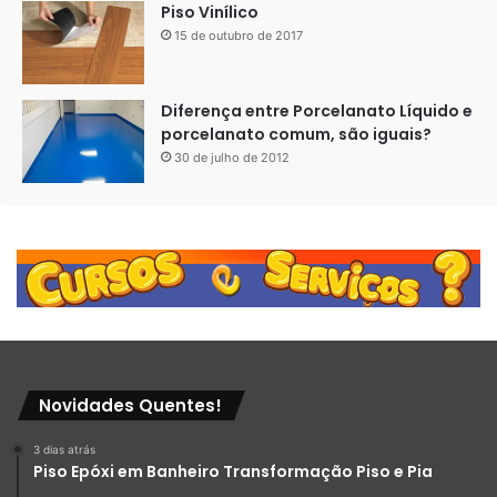
Piso Vinílico
15 de outubro de 2017
Diferença entre Porcelanato Líquido e
porcelanato comum, são iguais?
30 de julho de 2012
Novidades Quentes!
3 dias atrás
Piso Epóxi em Banheiro Transformação Piso e Pia