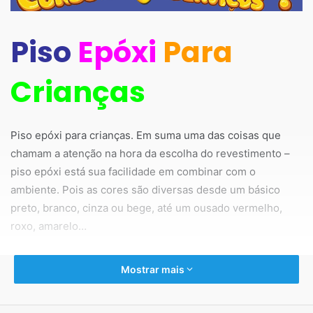
Piso
Epóxi
Para
Crianças
Piso epóxi para crianças. Em suma uma das coisas que
chamam a atenção na hora da escolha do revestimento –
piso epóxi está sua facilidade em combinar com o
ambiente. Pois as cores são diversas desde um básico
preto, branco, cinza ou bege, até um ousado vermelho,
roxo, amarelo…
Assim podemos combinar com os móveis,
Mostrar mais
eletrodomésticos, itens decorativos, modelos temáticos
entre outros.