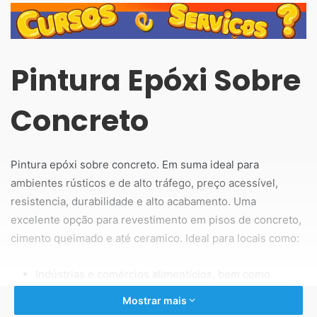
Pintura Epóxi Sobre
Concreto
Pintura epóxi sobre concreto. Em suma ideal para
ambientes rústicos e de alto tráfego, preço acessível,
resistencia, durabilidade e alto acabamento. Uma
excelente opção para revestimento em pisos de concreto,
cimento queimado e até ceramico. Ideal para locais como:
Indústrias e comércios alimentícios, bem como
restaurantes, lanchonetes, panificadoras,
Mostrar mais
supermercados, cozinha industrial, industrias