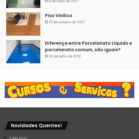
6 de maio de 2017
Piso Vinílico
15 de outubro de 2017
Diferença entre Porcelanato Líquido e
porcelanato comum, são iguais?
30 de julho de 2012
Novidades Quentes!
2 dias atrás