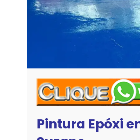
Pintura Epóxi 