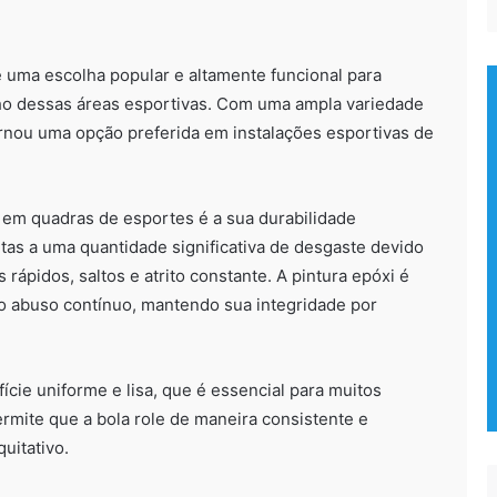
 uma escolha popular e altamente funcional para
ho dessas áreas esportivas. Com uma ampla variedade
ornou uma opção preferida em instalações esportivas de
 em quadras de esportes é a sua durabilidade
itas a uma quantidade significativa de desgaste devido
 rápidos, saltos e atrito constante. A pintura epóxi é
 o abuso contínuo, mantendo sua integridade por
ície uniforme e lisa, que é essencial para muitos
ermite que a bola role de maneira consistente e
uitativo.