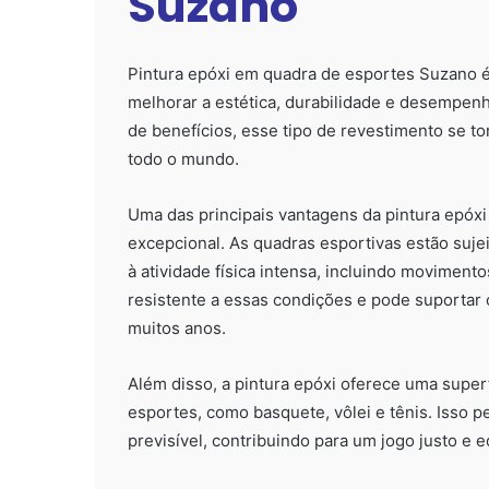
Suzano
Pintura epóxi em quadra de esportes Suzano é
melhorar a estética, durabilidade e desempen
de benefícios, esse tipo de revestimento se t
todo o mundo.
Uma das principais vantagens da pintura epóxi
excepcional. As quadras esportivas estão suje
à atividade física intensa, incluindo movimentos
resistente a essas condições e pode suportar
muitos anos.
Além disso, a pintura epóxi oferece uma superf
esportes, como basquete, vôlei e tênis. Isso p
previsível, contribuindo para um jogo justo e eq