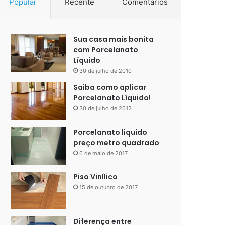
Popular
Recente
Comentários
Sua casa mais bonita
com Porcelanato
Líquido
30 de julho de 2010
Saiba como aplicar
Porcelanato Líquido!
30 de julho de 2012
Porcelanato liquido
preço metro quadrado
6 de maio de 2017
Piso Vinílico
15 de outubro de 2017
Diferença entre