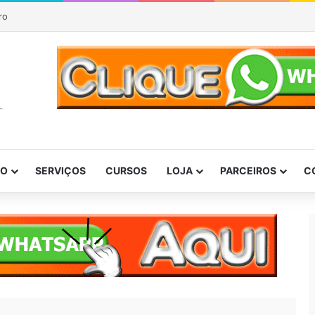
P
DO
SERVIÇOS
CURSOS
LOJA
PARCEIROS
C