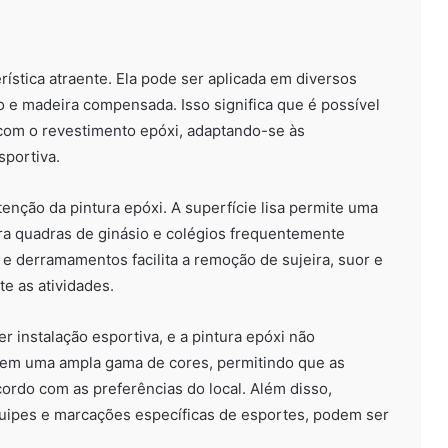
erística atraente. Ela pode ser aplicada em diversos
to e madeira compensada. Isso significa que é possível
s com o revestimento epóxi, adaptando-se às
sportiva.
tenção da pintura epóxi. A superfície lisa permite uma
ara quadras de ginásio e colégios frequentemente
 e derramamentos facilita a remoção de sujeira, suor e
e as atividades.
 instalação esportiva, e a pintura epóxi não
l em uma ampla gama de cores, permitindo que as
ordo com as preferências do local. Além disso,
uipes e marcações específicas de esportes, podem ser