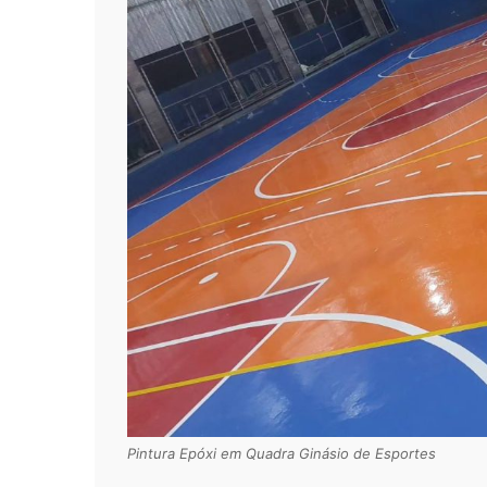
Pintura Epóxi em Quadra Ginásio de Esportes