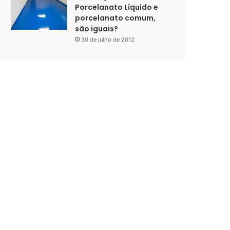
Porcelanato Líquido e
porcelanato comum,
são iguais?
30 de julho de 2012