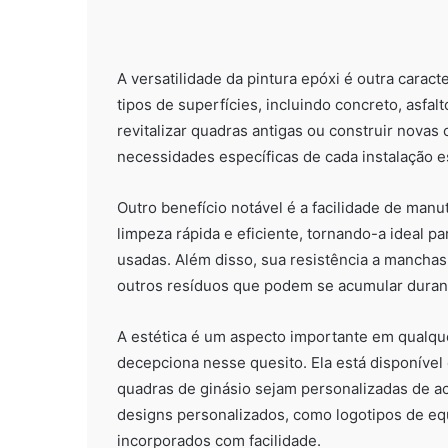
A versatilidade da pintura epóxi é outra caract
tipos de superfícies, incluindo concreto, asfal
revitalizar quadras antigas ou construir nova
necessidades específicas de cada instalação e
Outro benefício notável é a facilidade de manu
limpeza rápida e eficiente, tornando-a ideal p
usadas. Além disso, sua resistência a manchas
outros resíduos que podem se acumular durant
A estética é um aspecto importante em qualquer
decepciona nesse quesito. Ela está disponíve
quadras de ginásio sejam personalizadas de ac
designs personalizados, como logotipos de eq
incorporados com facilidade.