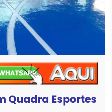
em Quadra Esportes