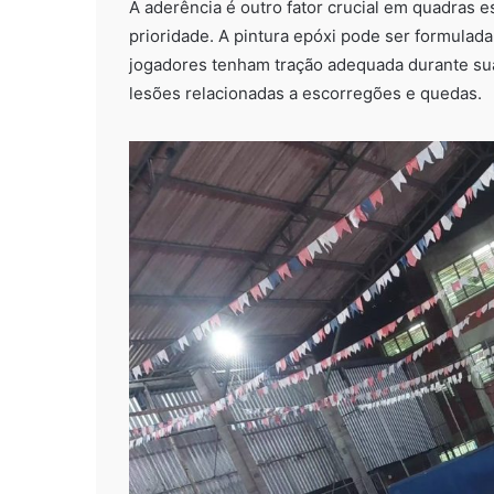
A aderência é outro fator crucial em quadras e
prioridade. A pintura epóxi pode ser formulad
jogadores tenham tração adequada durante suas
lesões relacionadas a escorregões e quedas.