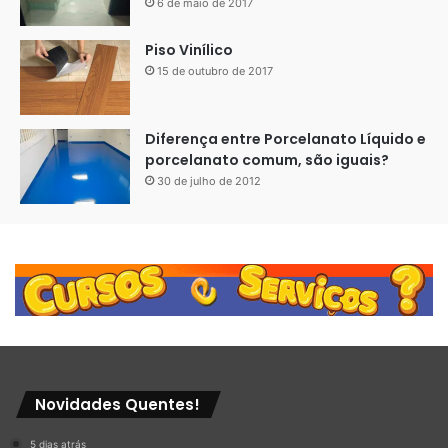
6 de maio de 2017
Piso Vinílico
15 de outubro de 2017
Diferença entre Porcelanato Líquido e
porcelanato comum, são iguais?
30 de julho de 2012
Novidades Quentes!
5 dias atrás