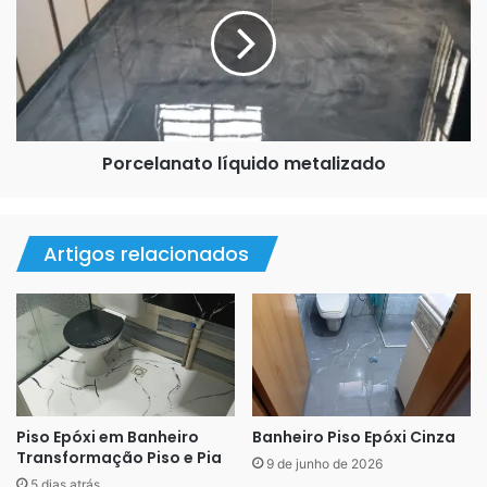
metalizado
Pintura epóxi em centro automotivo e oficina mecânica
Porcelanato líquido metalizado
Artigos relacionados
Piso Epóxi em Banheiro
Banheiro Piso Epóxi Cinza
Transformação Piso e Pia
9 de junho de 2026
5 dias atrás