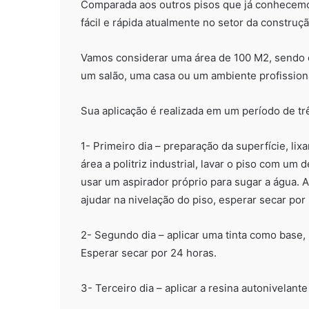
Comparada aos outros pisos que já conhecem
fácil e rápida atualmente no setor da construção
Vamos considerar uma área de 100 M2, sendo e
um salão, uma casa ou um ambiente profission
Sua aplicação é realizada em um período de trê
1- Primeiro dia – preparação da superfície, l
área a politriz industrial, lavar o piso com u
usar um aspirador próprio para sugar a água. A
ajudar na nivelação do piso, esperar secar por
2- Segundo dia – aplicar uma tinta como base, 
Esperar secar por 24 horas.
3- Terceiro dia – aplicar a resina autonivelant