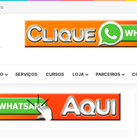
ro
DO
SERVIÇOS
CURSOS
LOJA
PARCEIROS
C