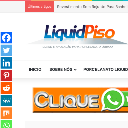
Últimos artigos
Revestimento Sem Rejunte Para Banhei
INICIO
SOBRE NÓS
PORCELANATO LIQUI