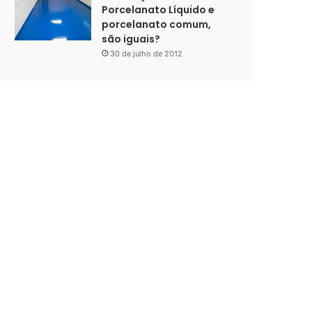
Porcelanato Líquido e
porcelanato comum,
são iguais?
30 de julho de 2012