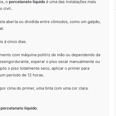
os, o
porcelanato líquido
é uma das instalações mais
 civil..
la aberta ou dividida entre cômodos, como um galpão,
al.
s á cinco dias.
ixamento com máquina politriz de mão ou dependendo da
m desengordurante, esperar o piso secar manualmente ou
pós o piso totalmente seco, aplicar o primer para
 um período de 12 horas.
por cima do primer, uma tinta com uma cor clara.
e
porcelanato líquido
.