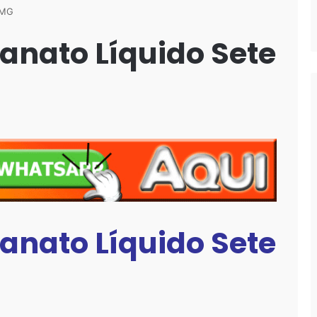
 MG
anato Líquido Sete
anato Líquido Sete