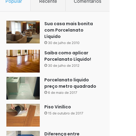
Popular
Recente
Comentários
Sua casa mais bonita
com Porcelanato
Líquido
30 de julho de 2010
Saiba como aplicar
Porcelanato Líquido!
30 de julho de 2012
Porcelanato liquido
preço metro quadrado
6 de maio de 2017
Piso Vinílico
15 de outubro de 2017
Diferença entre