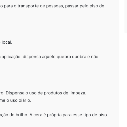
do para o transporte de pessoas, passar pelo piso de
 local.
a aplicação, dispensa aquele quebra quebra e não
ro. Dispensa o uso de produtos de limpeza.
e o uso diário.
ão do brilho. A cera é própria para esse tipo de piso.