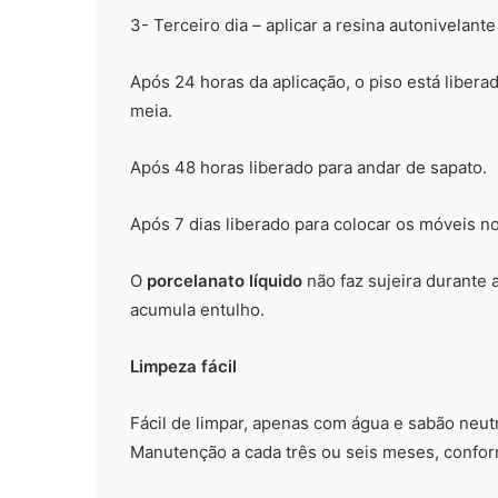
3- Terceiro dia – aplicar a resina autonivelant
Após 24 horas da aplicação, o piso está libera
meia.
Após 48 horas liberado para andar de sapato.
Após 7 dias liberado para colocar os móveis no
O
porcelanato líquido
não faz sujeira durante 
acumula entulho.
Limpeza fácil
Fácil de limpar, apenas com água e sabão neut
Manutenção a cada três ou seis meses, conform