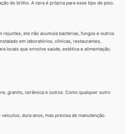
ão do brilho. A cera é própria para esse tipo de piso.
 rejuntes, ele não acumula bactérias, fungos e outros
instalado em laboratórios, clínicas, restaurantes,
ara locais que envolve saúde, estética e alimentação.
re, granito, cerâmica e outros. Como qualquer outro
é veículos, dura anos, mas precisa de manutenção.