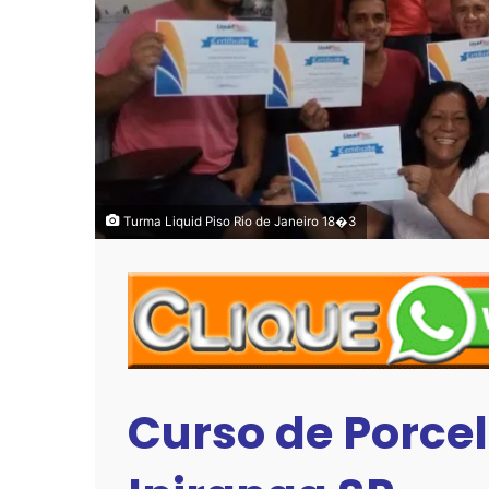
Turma Liquid Piso Rio de Janeiro 18�3
Curso de Porce