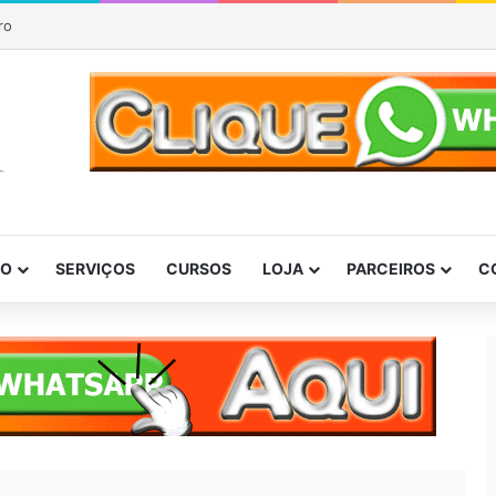
ro
DO
SERVIÇOS
CURSOS
LOJA
PARCEIROS
C