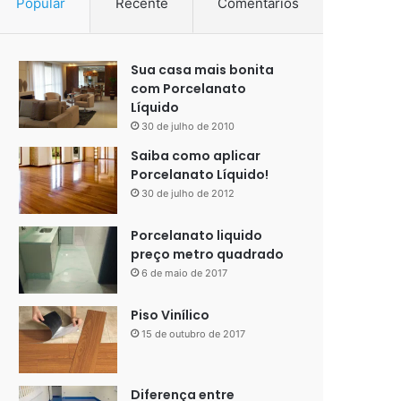
Popular
Recente
Comentários
Sua casa mais bonita
com Porcelanato
Líquido
30 de julho de 2010
Saiba como aplicar
Porcelanato Líquido!
30 de julho de 2012
Porcelanato liquido
preço metro quadrado
6 de maio de 2017
Piso Vinílico
15 de outubro de 2017
Diferença entre