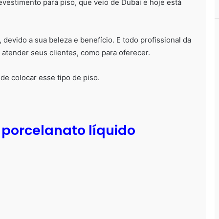
vestimento para piso, que veio de Dubai e hoje está
 devido a sua beleza e benefício. E todo profissional da
 atender seus clientes, como para oferecer.
e colocar esse tipo de piso.
porcelanato líquido