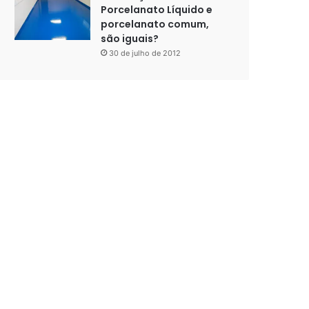
Porcelanato Líquido e
porcelanato comum,
são iguais?
30 de julho de 2012