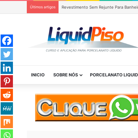
Últimos artigos
Revestimento Sem Rejunte Para Banhei
INICIO
SOBRE NÓS
PORCELANATO LIQUI