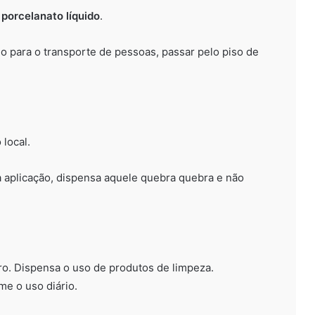
e
porcelanato líquido
.
do para o transporte de pessoas, passar pelo piso de
 local.
a aplicação, dispensa aquele quebra quebra e não
ro. Dispensa o uso de produtos de limpeza.
e o uso diário.