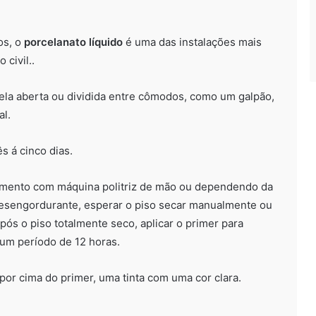
os, o
porcelanato líquido
é uma das instalações mais
 civil..
la aberta ou dividida entre cômodos, como um galpão,
al.
s á cinco dias.
ixamento com máquina politriz de mão ou dependendo da
m desengordurante, esperar o piso secar manualmente ou
pós o piso totalmente seco, aplicar o primer para
 um período de 12 horas.
por cima do primer, uma tinta com uma cor clara.