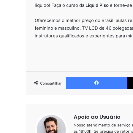
líquido! Faça o curso da
Liquid Piso
e torne-se 
Oferecemos o melhor preço do Brasil, aulas re
feminino e masculino, TV LCD de 46 polegada
instrutores qualificados e experientes para mini
Fa
Compartilhar
Apoio ao Usuário
Nosso atendimento de serviço e
ás 18:00h. Se precisa de retorn