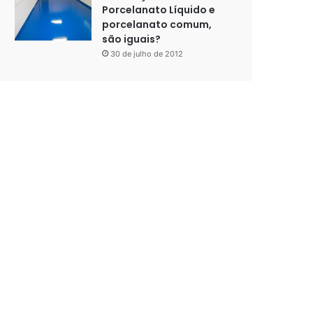
Porcelanato Líquido e
porcelanato comum,
são iguais?
30 de julho de 2012