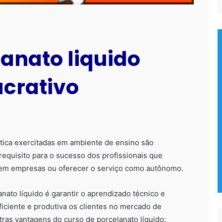
anato liquido
ucrativo
tica exercitadas em ambiente de ensino são
requisito para o sucesso dos profissionais que
m empresas ou oferecer o serviço como autônomo.
nato líquido é garantir o aprendizado técnico e
ficiente e produtiva os clientes no mercado de
tras vantagens do curso de porcelanato líquido: