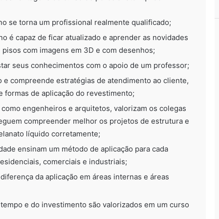
uno se torna um profissional realmente qualificado;
o é capaz de ficar atualizado e aprender as novidades
de pisos com imagens em 3D e com desenhos;
star seus conhecimentos com o apoio de um professor;
o e compreende estratégias de atendimento ao cliente,
e formas de aplicação do revestimento;
l, como engenheiros e arquitetos, valorizam os colegas
nseguem compreender melhor os projetos de estrutura e
elanato líquido corretamente;
lidade ensinam um método de aplicação para cada
esidenciais, comerciais e industriais;
diferença da aplicação em áreas internas e áreas
o tempo e do investimento são valorizados em um curso