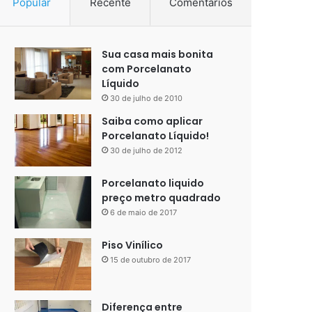
Popular
Recente
Comentários
Sua casa mais bonita
com Porcelanato
Líquido
30 de julho de 2010
Saiba como aplicar
Porcelanato Líquido!
30 de julho de 2012
Porcelanato liquido
preço metro quadrado
6 de maio de 2017
Piso Vinílico
15 de outubro de 2017
Diferença entre