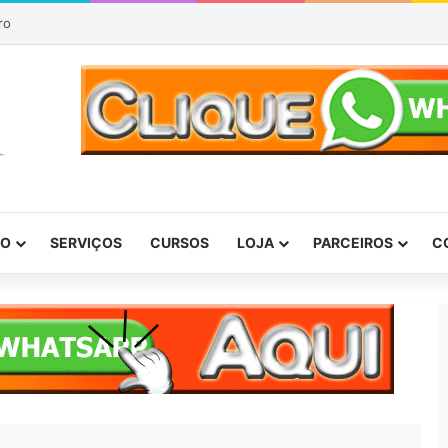
ro
DO
SERVIÇOS
CURSOS
LOJA
PARCEIROS
C