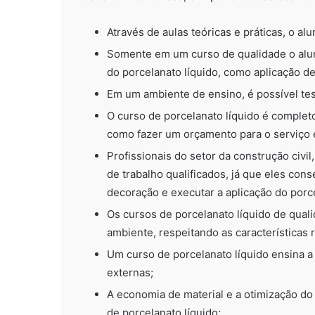
Através de aulas teóricas e práticas, o al
Somente em um curso de qualidade o alun
do porcelanato líquido, como aplicação 
Em um ambiente de ensino, é possível te
O curso de porcelanato líquido é complet
como fazer um orçamento para o serviço 
Profissionais do setor da construção civi
de trabalho qualificados, já que eles co
decoração e executar a aplicação do porc
Os cursos de porcelanato líquido de qua
ambiente, respeitando as características r
Um curso de porcelanato líquido ensina a 
externas;
A economia de material e a otimização d
de porcelanato líquido;