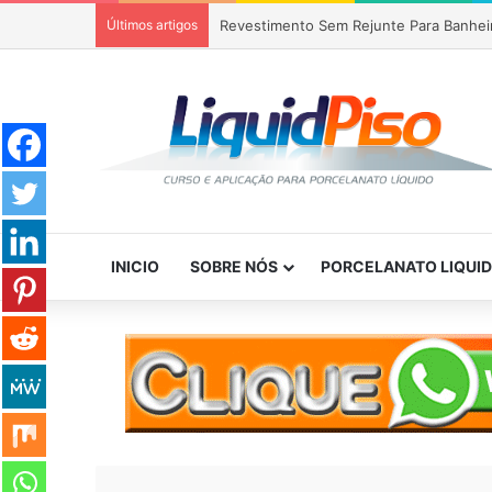
Últimos artigos
Revestimento Sem Rejunte Para Banhei
INICIO
SOBRE NÓS
PORCELANATO LIQUI