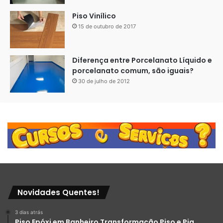
Piso Vinílico
15 de outubro de 2017
Diferença entre Porcelanato Líquido e
porcelanato comum, são iguais?
30 de julho de 2012
Novidades Quentes!
3 dias atrás
Piso Epóxi em Banheiro Transformação Piso e Pia