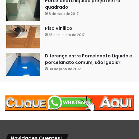
Porcelanato liquido preço metro
quadrado
6 de maio de 2017
Piso Vinílico
15 de outubro de 2017
Diferença entre Porcelanato Líquido e
porcelanato comum, são iguais?
30 de julho de 2012
Novidades Quentes!