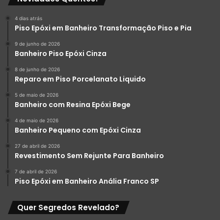
4 dias atrás
Piso Epóxi em Banheiro Transformação Piso e Pia
9 de junho de 2026
Banheiro Piso Epóxi Cinza
8 de junho de 2026
Reparo em Piso Porcelanato Liquido
5 de maio de 2026
Banheiro com Resina Epóxi Bege
4 de maio de 2026
Banheiro Pequeno com Epóxi Cinza
27 de abril de 2026
Revestimento Sem Rejunte Para Banheiro
7 de abril de 2026
Piso Epóxi em Banheiro Anália Franco SP
Quer Segredos Revelado?