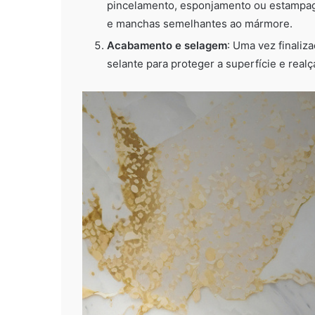
pincelamento, esponjamento ou estampage
e manchas semelhantes ao mármore.
Acabamento e selagem
: Uma vez finaliz
selante para proteger a superfície e real