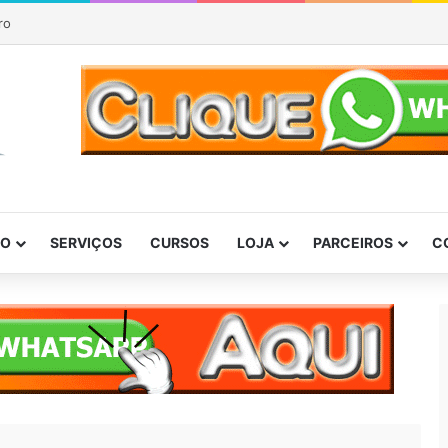
P
DO
SERVIÇOS
CURSOS
LOJA
PARCEIROS
C