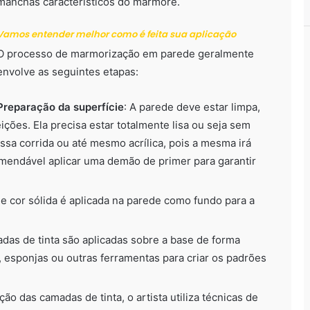
manchas característicos do mármore.
Vamos entender melhor como é feita sua aplicação
O processo de marmorização em parede geralmente
envolve as seguintes etapas:
Preparação da superfície
: A parede deve estar limpa,
ições. Ela precisa estar totalmente lisa ou seja sem
ssa corrida ou até mesmo acrílica, pois a mesma irá
mendável aplicar uma demão de primer para garantir
e cor sólida é aplicada na parede como fundo para a
adas de tinta são aplicadas sobre a base de forma
s, esponjas ou outras ferramentas para criar os padrões
ção das camadas de tinta, o artista utiliza técnicas de