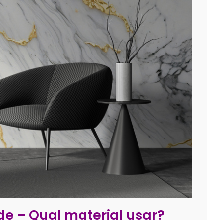
e – Qual material usar?