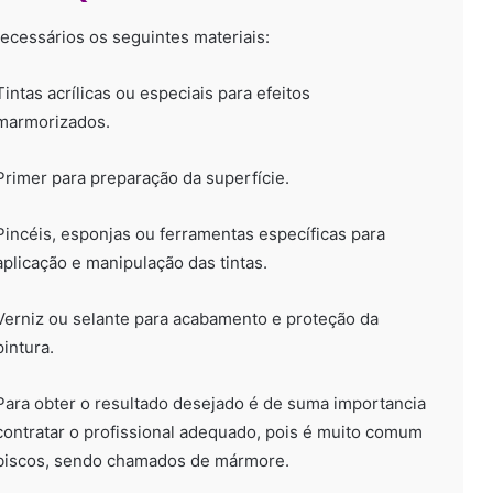
ecessários os seguintes materiais:
Tintas acrílicas ou especiais para efeitos
marmorizados.
Primer para preparação da superfície.
Pincéis, esponjas ou ferramentas específicas para
aplicação e manipulação das tintas.
Verniz ou selante para acabamento e proteção da
pintura.
Para obter o resultado desejado é de suma importancia
contratar o profissional adequado, pois é muito comum
abiscos, sendo chamados de mármore.