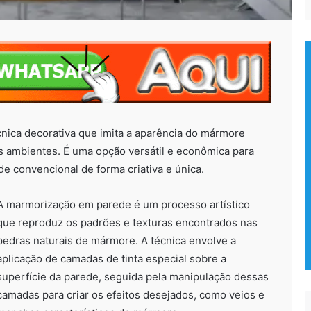
ica decorativa que imita a aparência do mármore
os ambientes. É uma opção versátil e econômica para
e convencional de forma criativa e única.
A marmorização em parede é um processo artístico
que reproduz os padrões e texturas encontrados nas
pedras naturais de mármore. A técnica envolve a
aplicação de camadas de tinta especial sobre a
superfície da parede, seguida pela manipulação dessas
camadas para criar os efeitos desejados, como veios e