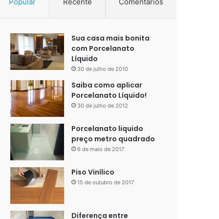
Popular
Recente
Comentários
Sua casa mais bonita
com Porcelanato
Líquido
30 de julho de 2010
Saiba como aplicar
Porcelanato Líquido!
30 de julho de 2012
Porcelanato liquido
preço metro quadrado
6 de maio de 2017
Piso Vinílico
15 de outubro de 2017
Diferença entre