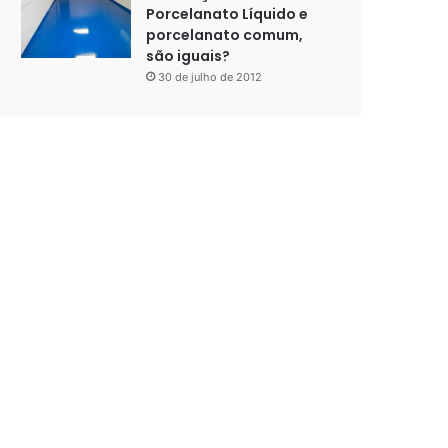
Porcelanato Líquido e
porcelanato comum,
são iguais?
30 de julho de 2012