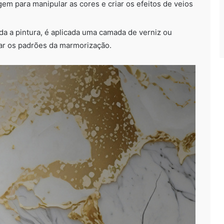
m para manipular as cores e criar os efeitos de veios
ada a pintura, é aplicada uma camada de verniz ou
çar os padrões da marmorização.