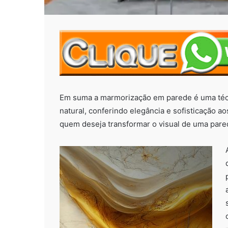
Em suma a marmorização em parede é uma técn
natural, conferindo elegância e sofisticação a
quem deseja transformar o visual de uma pared