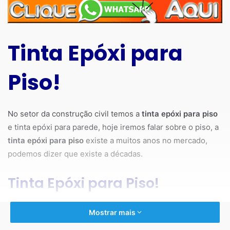
Tinta Epóxi para
Piso!
No setor da construção civil temos a
tinta epóxi para piso
e tinta epóxi para parede, hoje iremos falar sobre o piso, a
tinta epóxi para piso
existe a muitos anos no mercado,
podemos dizer que existe a décadas.
Tinta Epóxi para Piso!
Trata-se de uma pintura no chão, o piso por sua vez deve
Mostrar mais
estar nivelado e antes de aplicar a tinta é necessário fazer