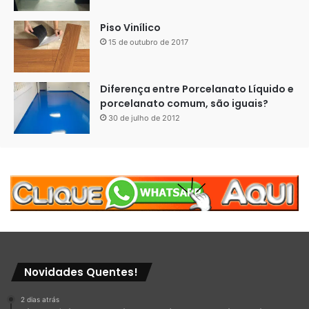
Piso Vinílico
15 de outubro de 2017
Diferença entre Porcelanato Líquido e
porcelanato comum, são iguais?
30 de julho de 2012
Novidades Quentes!
2 dias atrás