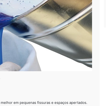
e
a melhor em pequenas fissuras e espaços apertados.