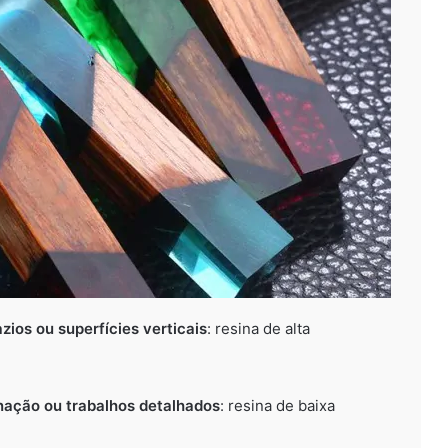
ios ou superfícies verticais
: resina de alta
ação ou trabalhos detalhados
: resina de baixa