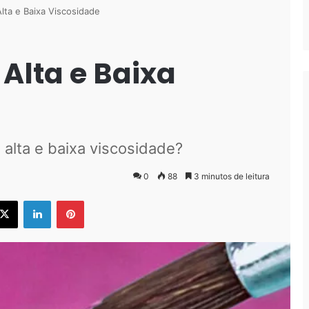
lta e Baixa Viscosidade
 Alta e Baixa
 alta e baixa viscosidade?
0
88
3 minutos de leitura
ebook
X
Linkedin
Pinterest