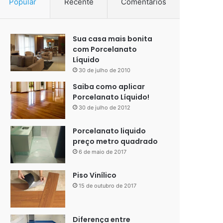
Popular
Recente
Comentários
Sua casa mais bonita
com Porcelanato
Líquido
30 de julho de 2010
Saiba como aplicar
Porcelanato Líquido!
30 de julho de 2012
Porcelanato liquido
preço metro quadrado
6 de maio de 2017
Piso Vinílico
15 de outubro de 2017
Diferença entre