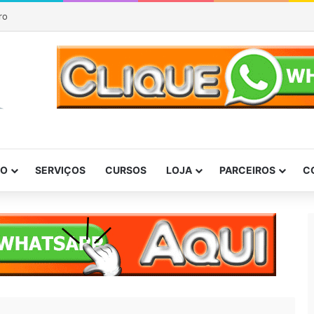
P
DO
SERVIÇOS
CURSOS
LOJA
PARCEIROS
C