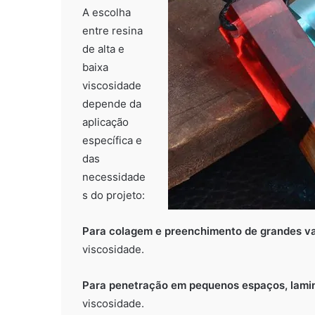
A escolha
entre resina
de alta e
baixa
viscosidade
depende da
aplicação
específica e
das
necessidade
s do projeto:
Para colagem e preenchimento de grandes vaz
viscosidade.
Para penetração em pequenos espaços, lamin
viscosidade.