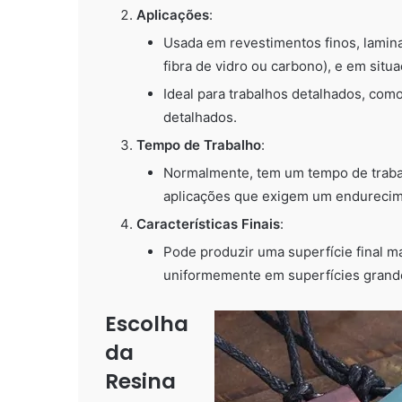
Aplicações
:
Usada em revestimentos finos, lamin
fibra de vidro ou carbono), e em sit
Ideal para trabalhos detalhados, com
detalhados.
Tempo de Trabalho
:
Normalmente, tem um tempo de trabal
aplicações que exigem um endurecim
Características Finais
:
Pode produzir uma superfície final mai
uniformemente em superfícies grande
Escolha
da
Resina