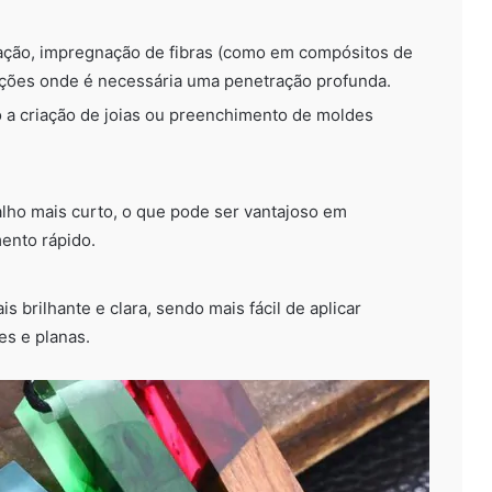
ação, impregnação de fibras (como em compósitos de
uações onde é necessária uma penetração profunda.
o a criação de joias ou preenchimento de moldes
ho mais curto, o que pode ser vantajoso em
ento rápido.
s brilhante e clara, sendo mais fácil de aplicar
s e planas.