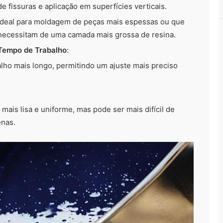
de fissuras e aplicação em superfícies verticais.
Ideal para moldagem de peças mais espessas ou que
necessitam de uma camada mais grossa de resina.
Tempo de Trabalho
:
ho mais longo, permitindo um ajuste mais preciso
 mais lisa e uniforme, mas pode ser mais difícil de
enas.