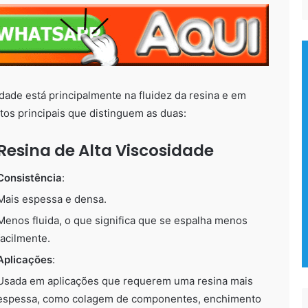
idade está principalmente na fluidez da resina e em
tos principais que distinguem as duas:
Resina de Alta Viscosidade
Consistência
:
Mais espessa e densa.
Menos fluida, o que significa que se espalha menos
facilmente.
Aplicações
:
Usada em aplicações que requerem uma resina mais
espessa, como colagem de componentes, enchimento