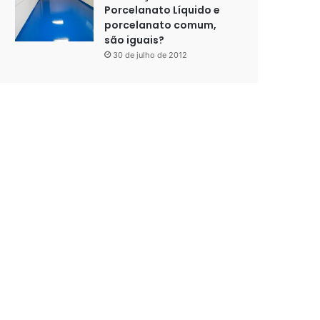
Porcelanato Líquido e
porcelanato comum,
são iguais?
30 de julho de 2012