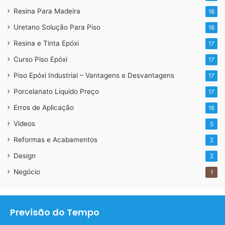
Resina Para Madeira
18
Uretano Solução Para Piso
18
Resina e Tinta Epóxi
17
Curso Piso Epóxi
17
Piso Epóxi Industrial – Vantagens e Desvantagens
17
Porcelanato Liquido Preço
17
Erros de Aplicação
16
Videos
5
Reformas e Acabamentos
2
Design
2
Negócio
1
Previsão do Tempo