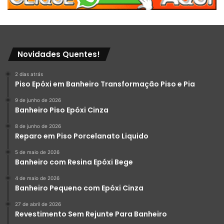
Novidades Quentes!
2 dias atrás
Piso Epóxi em Banheiro Transformação Piso e Pia
9 de junho de 2026
Banheiro Piso Epóxi Cinza
8 de junho de 2026
Reparo em Piso Porcelanato Liquido
5 de maio de 2026
Banheiro com Resina Epóxi Bege
4 de maio de 2026
Banheiro Pequeno com Epóxi Cinza
27 de abril de 2026
Revestimento Sem Rejunte Para Banheiro