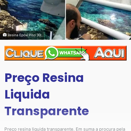
Resina Epóxi Piso 3D
Preço Resina
Liquida
Transparente
Preço resina liquida transparente. Em suma a procura pela