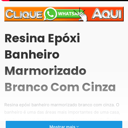
Resina Epóxi
Banheiro
Marmorizado
Branco Com Cinza
Resina epóxi banheiro marmorizado branco com cinza. O
banheiro é uma das áreas mais importantes de uma casa,
sendo um local de higiene pessoal e relaxamento. Porém,
muitas vezes, é também um espaço propenso a problemas
Mostrar mais