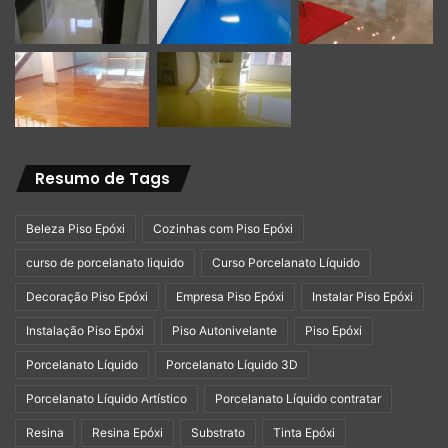
piso industrial, pintura com tinta Pu, porcelanato
liquido em parede, escada e piscina.
Curso mármore realista em parede
Curso cimento queimado
Serviços – aplicação de piso liquido em geral
Instalação de piso laminado – piso vinílico – cimento
Resumo de Tags
queimado
Beleza Piso Epóxi
Cozinhas com Piso Epóxi
Compra de produtos (resinas tintas ferramentas)
curso de porcelanato liquido
Curso Porcelanato Líquido
Whatsapp: 11 96717-8685 ou no link abaixo
Decoração Piso Epóxi
Empresa Piso Epóxi
Instalar Piso Epóxi
Instalação Piso Epóxi
Piso Autonivelante
Piso Epóxi
https://api.whatsapp.com/send?
1=pt_BR&phone=5511967178685
Porcelanato Líquido
Porcelanato Líquido 3D
Porcelanato Líquido Artístico
Porcelanato Líquido contratar
Resina
Resina Epóxi
Substrato
Tinta Epóxi