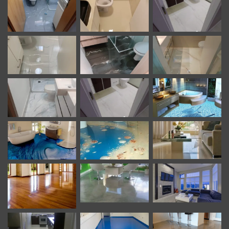
sem infiltrações ascendentes. Isso garante maior
durabilidade e evita problemas futuros com o
revestimento.
Para informações sobre:
Curso de porcelanato liquido, piso 3D, pintura epóxi,