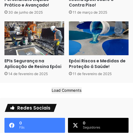
Prático e Avançado!
Contra Piso!
30 de junho de 2025
11 de março de 2025
EPIs Segurança na
Epóxi Riscos e Medidas de
Aplicação de Resina Epóxi
Proteção á Saúde!
14 de fevereiro de 2025
11 de fevereiro de 2025
Load Comments
Redes Sociais
0
0
Fãs
Seguidores