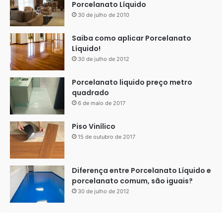
Porcelanato Líquido
30 de julho de 2010
Saiba como aplicar Porcelanato
Líquido!
30 de julho de 2012
Porcelanato liquido preço metro
quadrado
6 de maio de 2017
Piso Vinílico
15 de outubro de 2017
Diferença entre Porcelanato Líquido e
porcelanato comum, são iguais?
Veja também:
30 de julho de 2012
https://porcelanatoliquido.com/porcelanato-liquido-