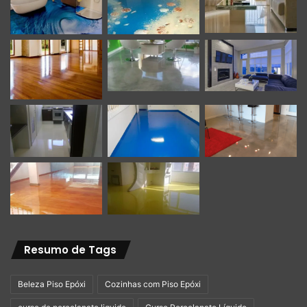
Resumo de Tags
Beleza Piso Epóxi
Cozinhas com Piso Epóxi