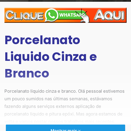
Porcelanato
Liquido Cinza e
Branco
Porcelanato liquido cinza e branco. Olá pessoal estivemos
um pouco sumidos nas últimas semanas, estávamos
fazendo alguns serviços externos aplicação de
porcelanato liquido e pitura epóxi. Mas agora estamos de
volta e vamos postar nossos trabalhos mais recentes.
Mostrar mais