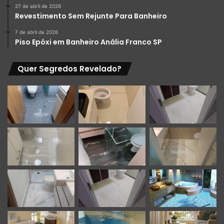
1=pt_BR&phone=5511967178685
27 de abril de 2026
Revestimento Sem Rejunte Para Banheiro
7 de abril de 2026
Piso Epóxi em Banheiro Anália Franco SP
Quer Segredos Revelado?