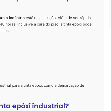
ara a indústria
está na aplicação. Além de ser rápida,
8 horas, inclusive a cura do piso, a tinta epóxi pode
pisos:
strial para a tinta epóxi, como a demarcação de
nta epóxi industrial?