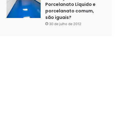
Porcelanato Líquido e
porcelanato comum,
são iguais?
30 de julho de 2012