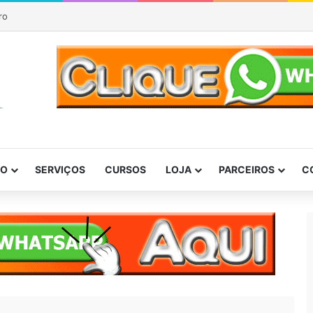
P
DO
SERVIÇOS
CURSOS
LOJA
PARCEIROS
C