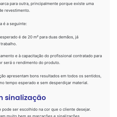
arca para outra, principalmente porque existe uma
de revestimento.
a é a seguinte:
o esperado é de 20 m² para duas demãos, já
trabalho.
namento e à capacitação do profissional contratado para
or será o rendimento do produto.
ção apresentam bons resultados em todos os sentidos,
no tempo esperado e sem desperdiçar material.
m sinalização
e pode ser escolhido na cor que o cliente desejar.
itam muito bem as marcações e sinalizações