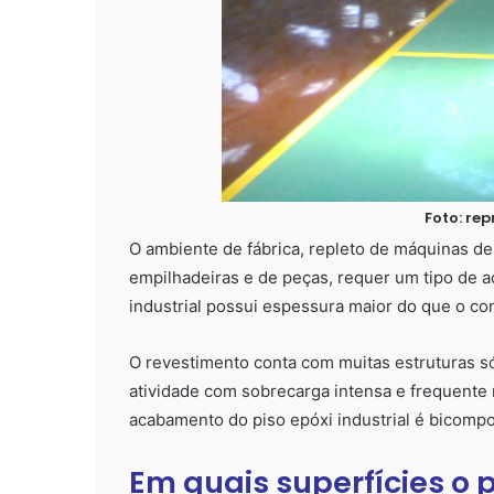
Foto: re
O ambiente de fábrica, repleto de máquinas de
empilhadeiras e de peças, requer um tipo de a
industrial possui espessura maior do que o 
O revestimento conta com muitas estruturas só
atividade com sobrecarga intensa e frequente 
acabamento do piso epóxi industrial é bicomp
Em quais superfícies o p