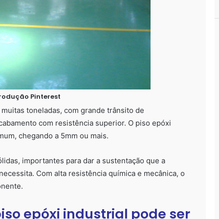
produção Pinterest
 muitas toneladas, com grande trânsito de
cabamento com resistência superior. O piso epóxi
comum, chegando a 5mm ou mais.
lidas, importantes para dar a sustentação que a
necessita. Com alta resistência química e mecânica, o
onente.
iso epóxi industrial pode ser