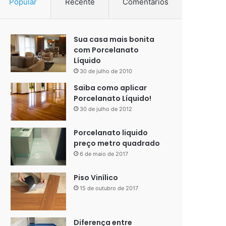
Popular
Recente
Comentários
Sua casa mais bonita
com Porcelanato
Líquido
30 de julho de 2010
Saiba como aplicar
Porcelanato Líquido!
30 de julho de 2012
Porcelanato liquido
preço metro quadrado
6 de maio de 2017
Piso Vinílico
15 de outubro de 2017
Diferença entre