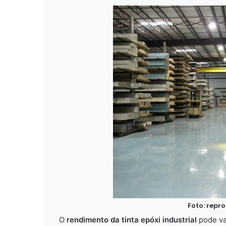
Foto: rep
O
rendimento da tinta epóxi industrial
pode va