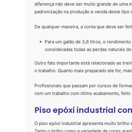
diferença não deve ser muito grande de uma m
padronização na produção e venda deste tipo 
De qualquer maneira, a conta que deve ser feit
Para um galão de 3,6 litros, o rendiment
consideradas todas as perdas naturais do 
Outro fato importante está relacionado ao trei
o trabalho. Quanto mais preparado ele for, mai
Profissionais que passam por cursos de forma
com um trabalho com ótimo acabamento, feito 
Piso epóxi industrial co
O piso epóxi industrial apresenta muito brilho 
Tanto o brilho como a variedade de cores ace