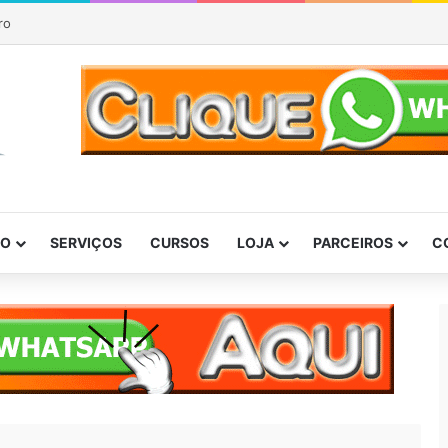
ro
DO
SERVIÇOS
CURSOS
LOJA
PARCEIROS
C