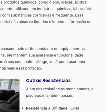
os produtos químicos, como óleos, graxas, ácidos
amente utilizado em indústrias químicas, laboratórios,
to com substâncias corrosivas é frequente. Essa
material não absorve líquidos e impede a formação de
e causado pelo atrito constante de equipamentos,
uns, ele mantém sua aparência e funcionalidade
Em áreas com muito tráfego, você pode usar uma
nda mais essa proteção.
Outras Resistências
Além das resistências mencionadas, o
piso epóxi também possui:
Resistência à Umidade
: Evita