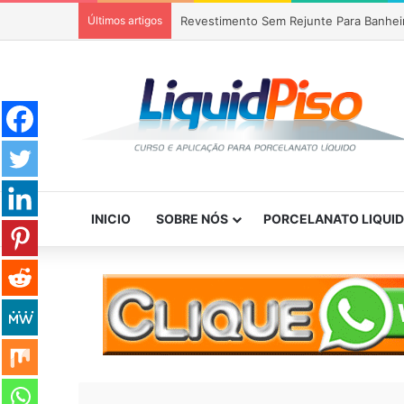
Últimos artigos
Revestimento Sem Rejunte Para Banhei
INICIO
SOBRE NÓS
PORCELANATO LIQUI