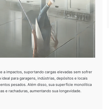
te a impactos, suportando cargas elevadas sem sofrer
a ideal para garagens, indústrias, depósitos e locais
entos pesados. Além disso, sua superfície monolítica
ncas e rachaduras, aumentando sua longevidade.