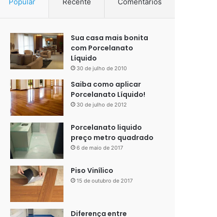
Popular
Recente
Comentários
Sua casa mais bonita
com Porcelanato
Líquido
30 de julho de 2010
Saiba como aplicar
Porcelanato Líquido!
30 de julho de 2012
Porcelanato liquido
preço metro quadrado
6 de maio de 2017
Piso Vinílico
15 de outubro de 2017
Diferença entre