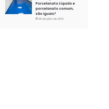
Porcelanato Líquido e
porcelanato comum,
são iguais?
30 de julho de 2012