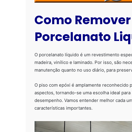
Como Remover 
Porcelanato Li
O porcelanato líquido é um revestimento especi
madeira, vinílico e laminado. Por isso, são nec
manutenção quanto no uso diário, para preserv
O piso com epóxi é amplamente reconhecido pe
aspectos, tornando-se uma escolha ideal para
desempenho. Vamos entender melhor cada uma 
características importantes.