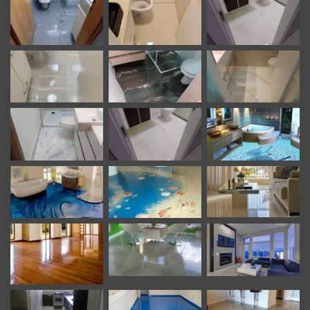
LiquidPiso