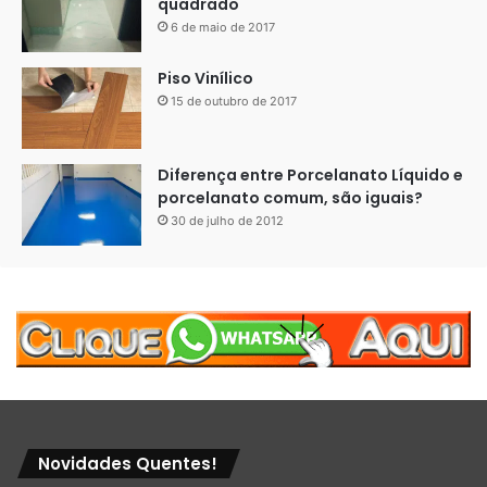
quadrado
6 de maio de 2017
Piso Vinílico
15 de outubro de 2017
Diferença entre Porcelanato Líquido e
porcelanato comum, são iguais?
30 de julho de 2012
Novidades Quentes!