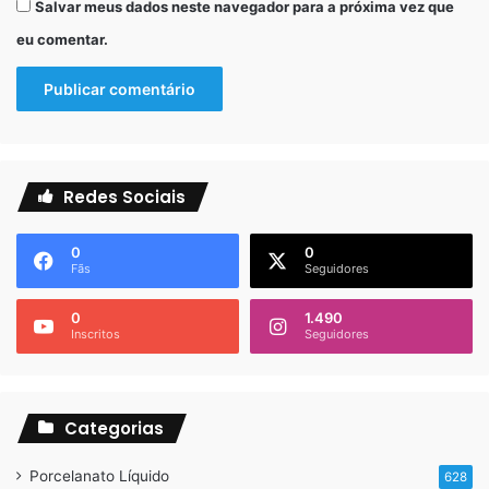
Salvar meus dados neste navegador para a próxima vez que
eu comentar.
Redes Sociais
0
0
Fãs
Seguidores
0
1.490
Inscritos
Seguidores
Categorias
Porcelanato Líquido
628