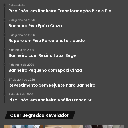
5 dias atrás
Piso Epóxi em Banheiro Transformação Piso e Pia
9 de junho de 2026
Banheiro Piso Epóxi Cinza
8 de junho de 2026
liquidpiso tom areia-porcelanato liquido
Reparo em Piso Porcelanato Liquido
5 de maio de 2026
Banheiro com Resina Epóxi Bege
4 de maio de 2026
Banheiro Pequeno com Epóxi Cinza
27 de abril de 2026
Revestimento Sem Rejunte Para Banheiro
7 de abril de 2026
Piso Epóxi em Banheiro Anália Franco SP
Quer Segredos Revelado?