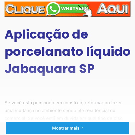
Aplicação de
porcelanato líquido
Jabaquara SP
Se você está pensando em construir, reformar ou fazer
uma mudança no ambiente sendo ele residencial ou
comercial. Se você está em duvida em qual tipo de piso
colocar?
Mostrar mais