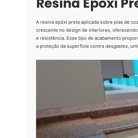
Resina Epóxi Pr
A resina epóxi preta aplicada sobre pias de c
crescente no design de interiores, oferecendo
e resistência. Esse tipo de acabamento propo
a proteção da superfície contra desgastes, u