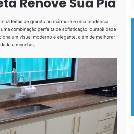
eta Renove Sua Pia
ozinha feitas de granito ou mármore é uma tendência
 uma combinação perfeita de sofisticação, durabilidade
rciona um visual moderno e elegante, além de melhorar
midade e manchas.