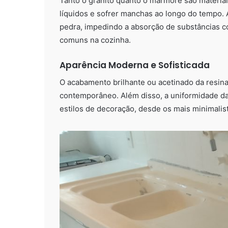
Tanto o granito quanto o mármore são materia
líquidos e sofrer manchas ao longo do tempo. A
pedra, impedindo a absorção de substâncias co
comuns na cozinha.
Aparência Moderna e Sofisticada
O acabamento brilhante ou acetinado da resina
contemporâneo. Além disso, a uniformidade da
estilos de decoração, desde os mais minimalista