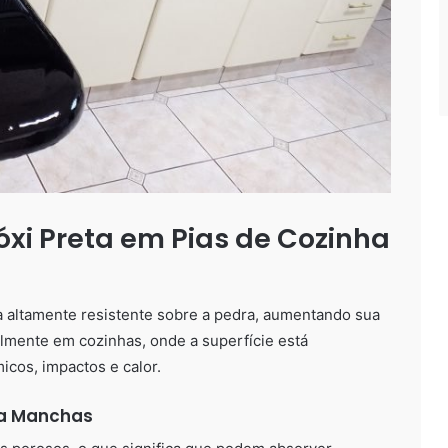
óxi Preta em Pias de Cozinha
a altamente resistente sobre a pedra, aumentando sua
almente em cozinhas, onde a superfície está
cos, impactos e calor.
ra Manchas