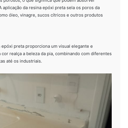
is porosos, o que significa que podem absorver
 aplicação da resina epóxi preta sela os poros da
mo óleo, vinagre, sucos cítricos e outros produtos
 epóxi preta proporciona um visual elegante e
 cor realça a beleza da pia, combinando com diferentes
s até os industriais.