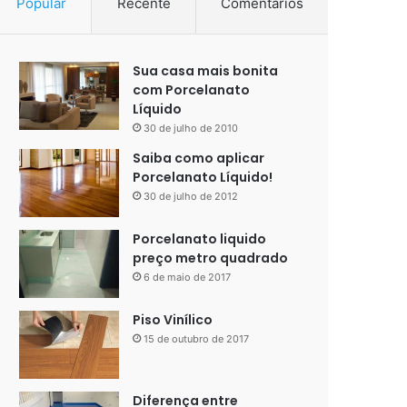
Popular
Recente
Comentários
Sua casa mais bonita
com Porcelanato
Líquido
30 de julho de 2010
Saiba como aplicar
Porcelanato Líquido!
30 de julho de 2012
Porcelanato liquido
preço metro quadrado
6 de maio de 2017
Piso Vinílico
15 de outubro de 2017
Diferença entre