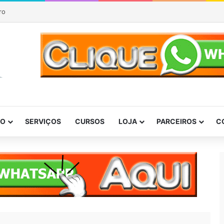
P
DO
SERVIÇOS
CURSOS
LOJA
PARCEIROS
C