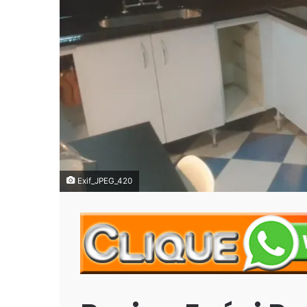
Exif_JPEG_420