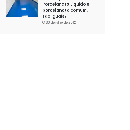
Porcelanato Líquido e
porcelanato comum,
são iguais?
30 de julho de 2012