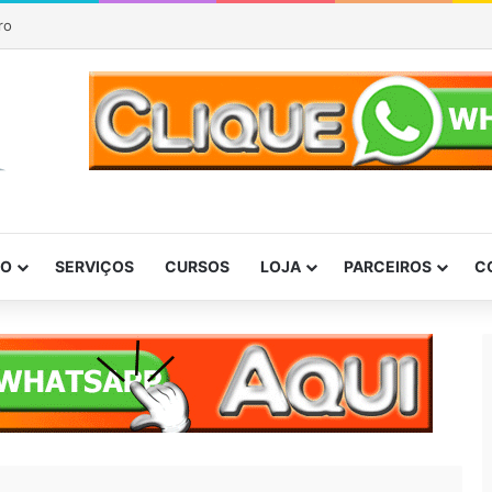
ro
DO
SERVIÇOS
CURSOS
LOJA
PARCEIROS
C