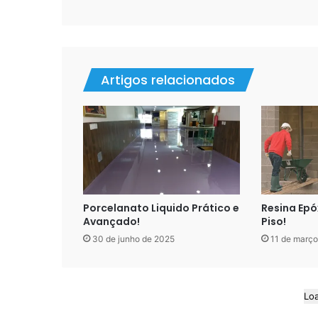
Artigos relacionados
Porcelanato Liquido Prático e
Resina Epó
Avançado!
Piso!
30 de junho de 2025
11 de março
Lo