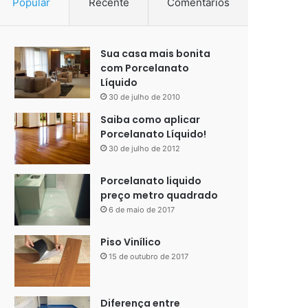
Popular
Recente
Comentários
Sua casa mais bonita
com Porcelanato
Líquido
30 de julho de 2010
Saiba como aplicar
Porcelanato Líquido!
30 de julho de 2012
Porcelanato liquido
preço metro quadrado
6 de maio de 2017
Piso Vinílico
15 de outubro de 2017
Diferença entre