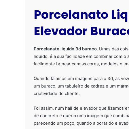
Porcelanato Liq
Elevador Burac
Porcelanato liquido 3d buraco
. Umas das coi
liquido, é a sua facilidade em combinar com 
facilmente brincar com as cores, modelos e i
Quando falamos em imagens para o 3d, as vez
um buraco, um tabuleiro de xadrez e um márm
criatividade do cliente.
Foi assim, num hall de elevador que fizemos e
de concreto e queria uma imagem que combina-
parecendo um poço, quando a porta do elevado