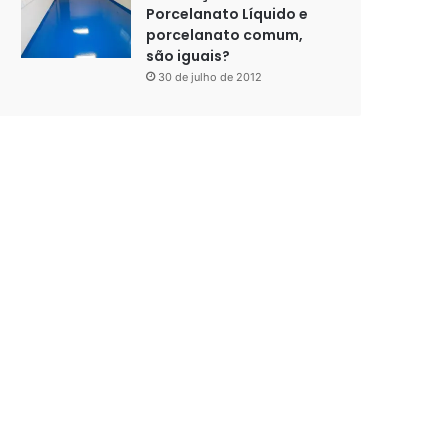
Porcelanato Líquido e
porcelanato comum,
são iguais?
30 de julho de 2012