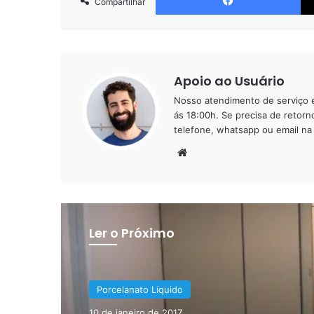
Compartilhar
Apoio ao Usuário
Nosso atendimento de serviço e
ás 18:00h. Se precisa de retorn
telefone, whatsapp ou email na 
Website
Ler o Próximo
Porcelanato Líquido
Porcelanato Líquido