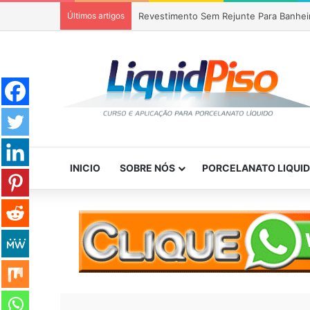
Últimos artigos
Revestimento Sem Rejunte Para Banhei
INICIO
SOBRE NÓS
PORCELANATO LIQUI