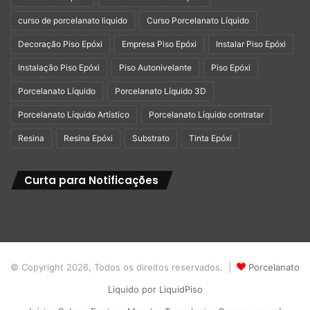
curso de porcelanato liquido
Curso Porcelanato Líquido
Decoração Piso Epóxi
Empresa Piso Epóxi
Instalar Piso Epóxi
Instalação Piso Epóxi
Piso Autonivelante
Piso Epóxi
Porcelanato Líquido
Porcelanato Líquido 3D
Porcelanato Líquido Artístico
Porcelanato Líquido contratar
Resina
Resina Epóxi
Substrato
Tinta Epóxi
Curta para Notificações
© Copyright 2026, Todos os direitos reservados. |
Porcelanato
Liquido por LiquidPiso