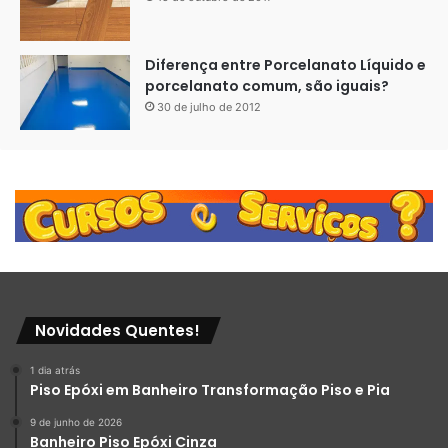
Diferença entre Porcelanato Líquido e
porcelanato comum, são iguais?
30 de julho de 2012
Novidades Quentes!
1 dia atrás
Piso Epóxi em Banheiro Transformação Piso e Pia
9 de junho de 2026
Banheiro Piso Epóxi Cinza