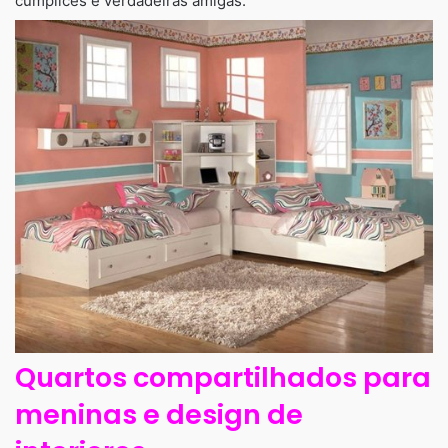
cúmplices e verdadeiras amigas.
Quartos compartilhados para
meninas e design de