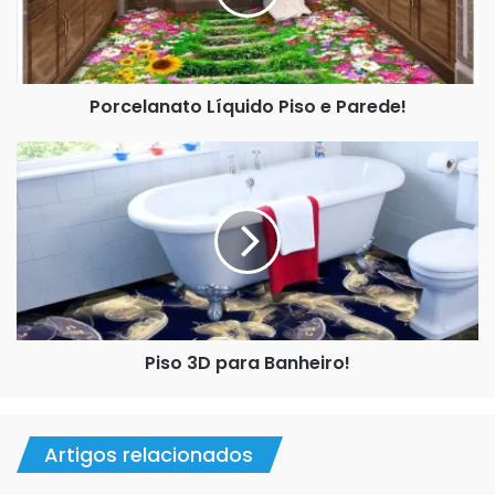
Porcelanato Líquido Piso e Parede!
Piso
3D
para
Banheiro!
Piso 3D para Banheiro!
Artigos relacionados