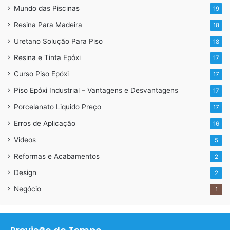
Mundo das Piscinas
19
Resina Para Madeira
18
Uretano Solução Para Piso
18
Resina e Tinta Epóxi
17
Curso Piso Epóxi
17
Piso Epóxi Industrial – Vantagens e Desvantagens
17
Porcelanato Liquido Preço
17
Erros de Aplicação
16
Videos
5
Reformas e Acabamentos
2
Design
2
Negócio
1