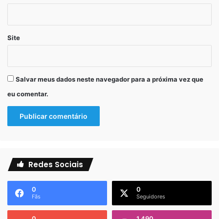
Site
Salvar meus dados neste navegador para a próxima vez que
eu comentar.
Redes Sociais
0
0
Fãs
Seguidores
0
1.490