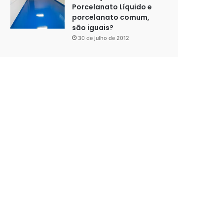
Porcelanato Líquido e
porcelanato comum,
são iguais?
30 de julho de 2012