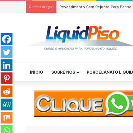
Últimos artigos
Revestimento Sem Rejunte Para Banhei
INICIO
SOBRE NÓS
PORCELANATO LIQUI