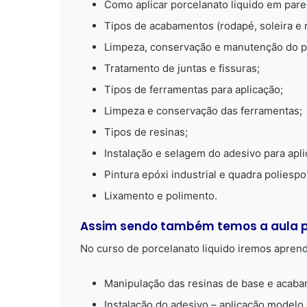
Como aplicar porcelanato liquido em pare
Tipos de acabamentos (rodapé, soleira e r
Limpeza, conservação e manutenção do p
Tratamento de juntas e fissuras;
Tipos de ferramentas para aplicação;
Limpeza e conservação das ferramentas;
Tipos de resinas;
Instalação e selagem do adesivo para apl
Pintura epóxi industrial e quadra poliespo
Lixamento e polimento.
Assim sendo também temos a aula 
No curso de porcelanato liquido iremos aprend
Manipulação das resinas de base e acaba
Instalação do adesivo – aplicação modelo