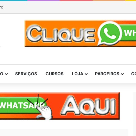
ro
DO
SERVIÇOS
CURSOS
LOJA
PARCEIROS
C