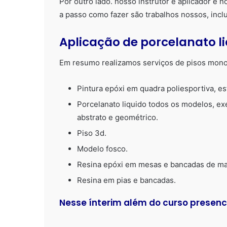
Por outro lado. nosso instrutor é aplicador e 
a passo como fazer são trabalhos nossos, inclu
Aplicação de porcelanato li
Em resumo realizamos serviços de pisos monol
Pintura epóxi em quadra poliesportiva, es
Porcelanato liquido todos os modelos, ex
abstrato e geométrico.
Piso 3d.
Modelo fosco.
Resina epóxi em mesas e bancadas de ma
Resina em pias e bancadas.
Nesse ínterim além do curso presen