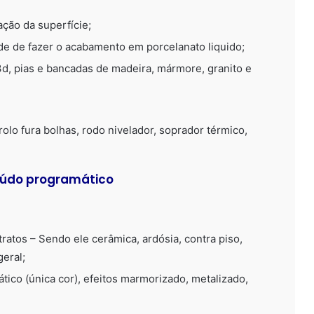
ação da superfície;
ade de fazer o acabamento em porcelanato liquido;
 3d, pias e bancadas de madeira, mármore, granito e
lo fura bolhas, rodo nivelador, soprador térmico,
teúdo programático
ratos – Sendo ele cerâmica, ardósia, contra piso,
eral;
tico (única cor), efeitos marmorizado, metalizado,