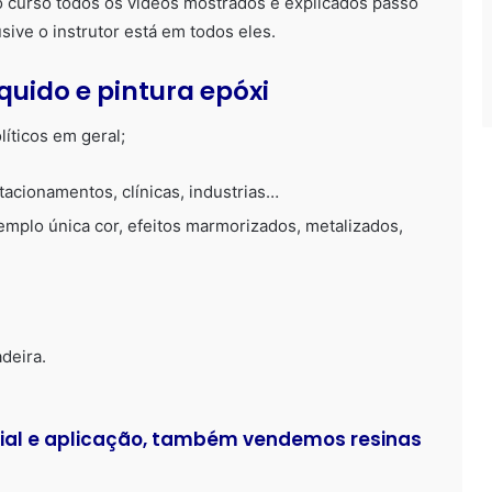
no curso todos os videos mostrados e explicados passo
sive o instrutor está em todos eles.
quido e pintura epóxi
íticos em geral;
tacionamentos, clínicas, industrias…
emplo única cor, efeitos marmorizados, metalizados,
deira.
cial e aplicação, também vendemos resinas