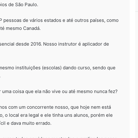
ios de São Paulo.
pessoas de vários estados e até outros países, como
 até mesmo Canadá.
sencial desde 2016. Nosso instrutor é aplicador de
 mesmo instituições (escolas) dando curso, sendo que
.
 uma coisa que ela não vive ou até mesmo nunca fez?
mos com um concorrente nosso, que hoje nem está
, o local era legal e ele tinha uns alunos, porém ele
ícil e dava muito errado.