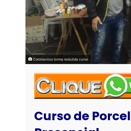
Coronavírus turma reduzida curso
Curso de Porce