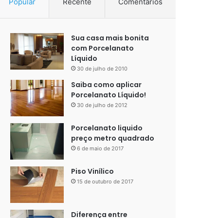
Popular
Recente
Comentários
Sua casa mais bonita
com Porcelanato
Líquido
30 de julho de 2010
Saiba como aplicar
Porcelanato Líquido!
30 de julho de 2012
Porcelanato liquido
preço metro quadrado
6 de maio de 2017
Piso Vinílico
15 de outubro de 2017
Diferença entre