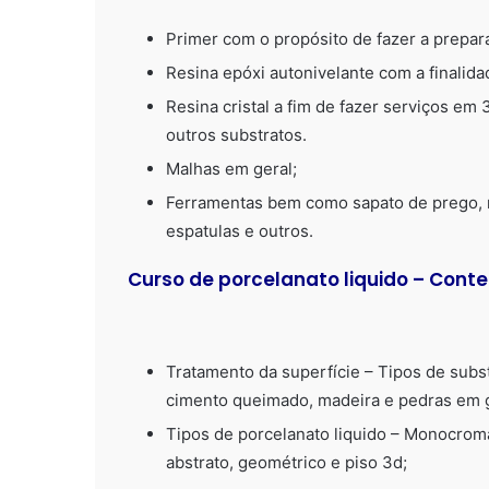
Primer com o propósito de fazer a prepar
Resina epóxi autonivelante com a finalid
Resina cristal a fim de fazer serviços em
outros substratos.
Malhas em geral;
Ferramentas bem como sapato de prego, ro
espatulas e outros.
Curso de porcelanato liquido – Con
Tratamento da superfície – Tipos de subst
cimento queimado, madeira e pedras em g
Tipos de porcelanato liquido – Monocromá
abstrato, geométrico e piso 3d;