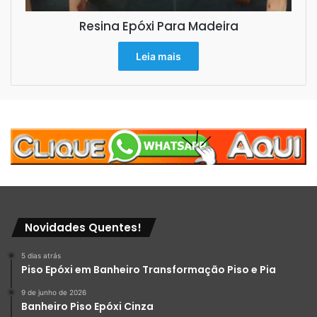
Resina Epóxi Para Madeira
Leia mais
Novidades Quentes!
5 dias atrás
Piso Epóxi em Banheiro Transformação Piso e Pia
9 de junho de 2026
Banheiro Piso Epóxi Cinza