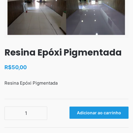
Resina Epóxi Pigmentada
R$
50,00
Resina Epóxi Pigmentada
Resina
Adicionar ao carrinho
Epóxi
Pigmentada
quantidade