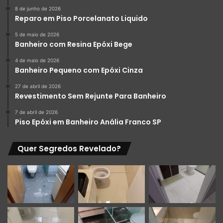
8 de junho de 2026
Reparo em Piso Porcelanato Liquido
5 de maio de 2026
Banheiro com Resina Epóxi Bege
4 de maio de 2026
Banheiro Pequeno com Epóxi Cinza
27 de abril de 2026
Revestimento Sem Rejunte Para Banheiro
7 de abril de 2026
Piso Epóxi em Banheiro Anália Franco SP
Quer Segredos Revelado?