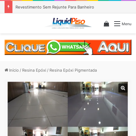
Revestimento Sem Rejunte Para Banheiro
Veja seu c
Menu
Início
/
Resina Epóxi
/
Resina Epóxi Pigmentada