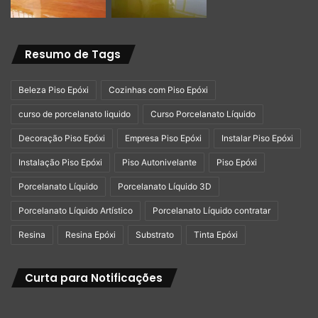
Resumo de Tags
Beleza Piso Epóxi
Cozinhas com Piso Epóxi
curso de porcelanato liquido
Curso Porcelanato Líquido
Decoração Piso Epóxi
Empresa Piso Epóxi
Instalar Piso Epóxi
Instalação Piso Epóxi
Piso Autonivelante
Piso Epóxi
Porcelanato Líquido
Porcelanato Líquido 3D
Porcelanato Líquido Artístico
Porcelanato Líquido contratar
Resina
Resina Epóxi
Substrato
Tinta Epóxi
Curta para Notificações