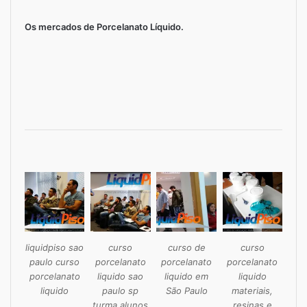
Os mercados de Porcelanato Líquido.
liquidpiso sao
curso
curso de
curso
paulo curso
porcelanato
porcelanato
porcelanato
porcelanato
liquido sao
liquido em
liquido
liquido
paulo sp
São Paulo
materiais,
turma alunos
resinas e