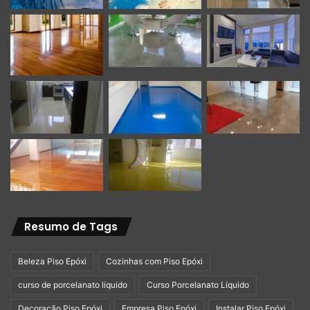
Resumo de Tags
Beleza Piso Epóxi
Cozinhas com Piso Epóxi
curso de porcelanato liquido
Curso Porcelanato Líquido
Decoração Piso Epóxi
Empresa Piso Epóxi
Instalar Piso Epóxi