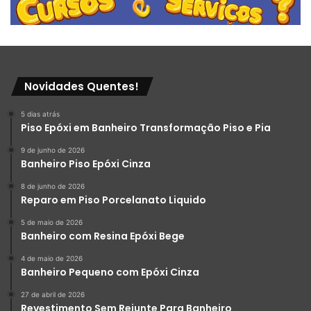
Novidades Quentes!
5 dias atrás
Piso Epóxi em Banheiro Transformação Piso e Pia
9 de junho de 2026
Banheiro Piso Epóxi Cinza
8 de junho de 2026
Reparo em Piso Porcelanato Liquido
5 de maio de 2026
Banheiro com Resina Epóxi Bege
4 de maio de 2026
Banheiro Pequeno com Epóxi Cinza
27 de abril de 2026
Revestimento Sem Rejunte Para Banheiro