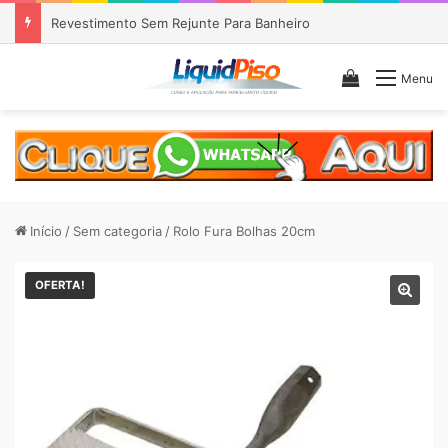
Revestimento Sem Rejunte Para Banheiro
Veja seu c
Menu
Início
/
Sem categoria
/
Rolo Fura Bolhas 20cm
OFERTA!