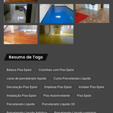
Resumo de Tags
Beleza Piso Epóxi
Cozinhas com Piso Epóxi
curso de porcelanato liquido
Curso Porcelanato Líquido
Decoração Piso Epóxi
Empresa Piso Epóxi
Instalar Piso Epóxi
Instalação Piso Epóxi
Piso Autonivelante
Piso Epóxi
Porcelanato Líquido
Porcelanato Líquido 3D
Porcelanato Líquido Artístico
Porcelanato Líquido contratar