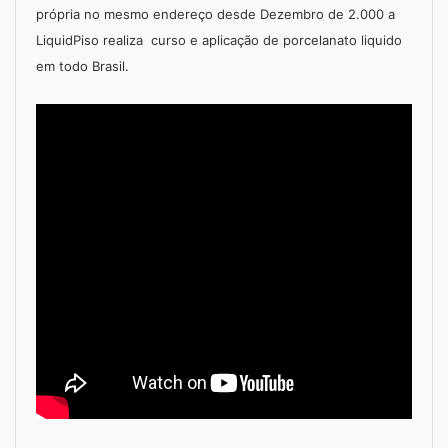
própria no mesmo endereço desde Dezembro de 2.000 a
LiquidPiso realiza curso e aplicação de porcelanato liquido
em todo Brasil.