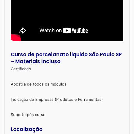
Curso de porcelanato liquido São Paulo SP
– Materiais Incluso
Certificado
Apostila de todos os módulos
Indicação de Empresas (Produtos e Ferramentas)
Suporte pós curso
Localização