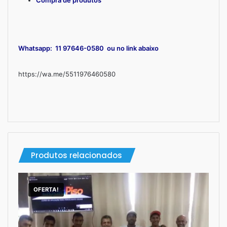
Whatsapp: 11 97646-0580 ou no link abaixo
https://wa.me/5511976460580
Produtos relacionados
OFERTA!