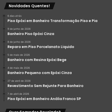
Novidades Quentes!
6 dias atrás
Piso Epóxi em Banheiro Transformação Piso e Pia
9 de junho de 2026
Banheiro Piso Epóxi Cinza
8 de junho de 2026
Reparo em Piso Porcelanato Liquido
5 de maio de 2026
Banheiro com Resina Epóxi Bege
4 de maio de 2026
Banheiro Pequeno com Epóxi Cinza
27 de abril de 2026
Revestimento Sem Rejunte Para Banheiro
7 de abril de 2026
Piso Epóxi em Banheiro Anália Franco SP