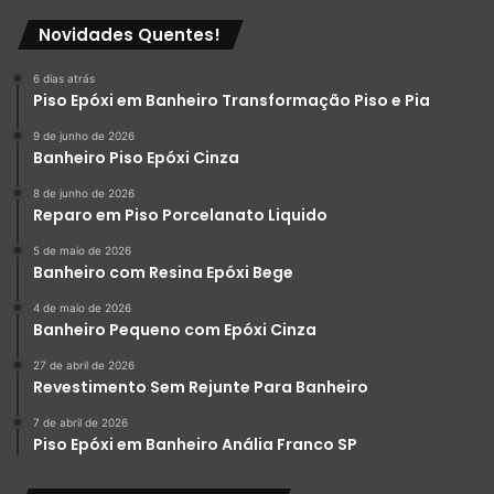
Novidades Quentes!
6 dias atrás
Piso Epóxi em Banheiro Transformação Piso e Pia
9 de junho de 2026
Banheiro Piso Epóxi Cinza
8 de junho de 2026
Reparo em Piso Porcelanato Liquido
5 de maio de 2026
Banheiro com Resina Epóxi Bege
4 de maio de 2026
Banheiro Pequeno com Epóxi Cinza
27 de abril de 2026
Revestimento Sem Rejunte Para Banheiro
7 de abril de 2026
Piso Epóxi em Banheiro Anália Franco SP