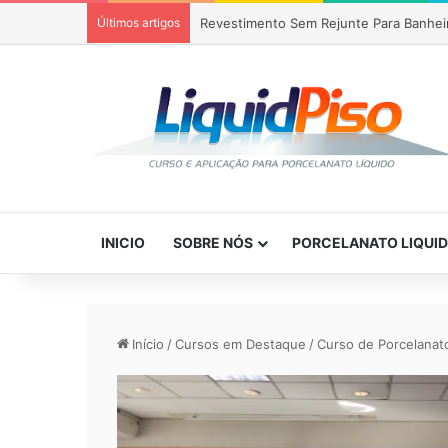
Últimos artigos
Revestimento Sem Rejunte Para Banhei
INICIO
SOBRE NÓS
PORCELANATO LIQUI
Início
/
Cursos em Destaque
/
Curso de Porcelanat