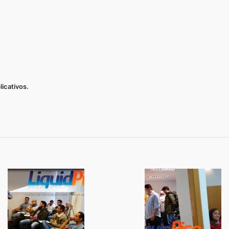
icativos.