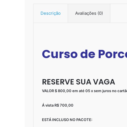
Descrição
Avaliações (0)
Curso de Porc
RESERVE SUA VAGA
VALOR $ 800,00 em até 05 x sem juros no cartã
Á vista R$ 700,00
ESTÁ INCLUSO NO PACOTE: