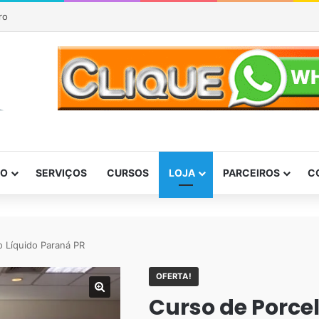
ro
DO
SERVIÇOS
CURSOS
LOJA
PARCEIROS
C
o Líquido Paraná PR
OFERTA!
Curso de Porce