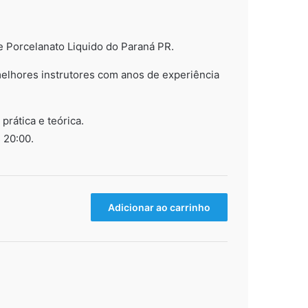
 Porcelanato Liquido do Paraná PR.
elhores instrutores com anos de experiência
rática e teórica.
 20:00.
Adicionar ao carrinho