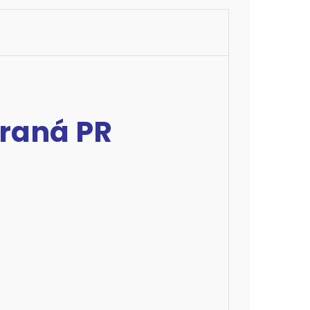
araná PR