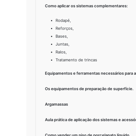
Como aplicar os sistemas complementares:
Rodapé,
Reforços,
Bases,
Juntas,
Ralos,
Tratamento de trincas
Equipamentos e ferramentas necessários para a
Os equipamentos de preparação de superfície.
Argamassas
Aula prática de aplicação dos sistemas e acessór
Como vender um piso de porcelanato líquido.